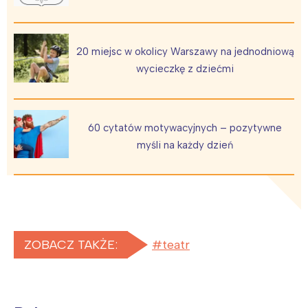
20 miejsc w okolicy Warszawy na jednodniową
wycieczkę z dziećmi
60 cytatów motywacyjnych – pozytywne
myśli na każdy dzień
ZOBACZ TAKŻE:
teatr