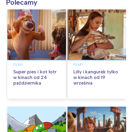
Polecamy
FILMY
FILMY
Super pies i kot łotr
Lilly i kangurek tylko
w kinach od 24
w kinach od 19
października
września