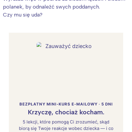
polanek, by odnaleźć swych poddanych.
Czy mu się uda?
BEZPŁATNY MINI-KURS E-MAILOWY · 5 DNI
Krzyczę, chociaż kocham.
5 lekcji, które pomogą Ci zrozumieć, skąd
biorą się Twoje reakcje wobec dziecka — i co