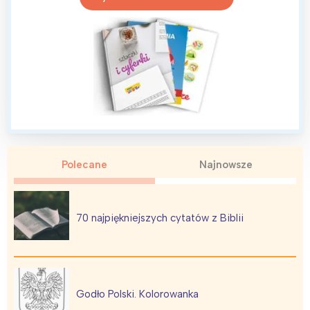
Wrocław
Wszystkie
Wybieram
Polecane
Najnowsze
70 najpiękniejszych cytatów z Biblii
Godło Polski. Kolorowanka