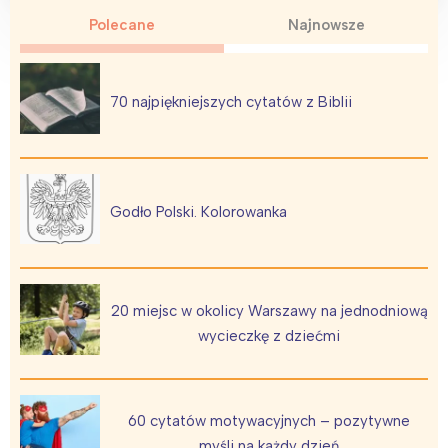
Polecane
Najnowsze
70 najpiękniejszych cytatów z Biblii
Godło Polski. Kolorowanka
20 miejsc w okolicy Warszawy na jednodniową
wycieczkę z dziećmi
60 cytatów motywacyjnych – pozytywne
myśli na każdy dzień