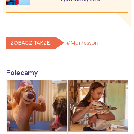
ZOBACZ TAKŻE:
Montessori
Polecamy