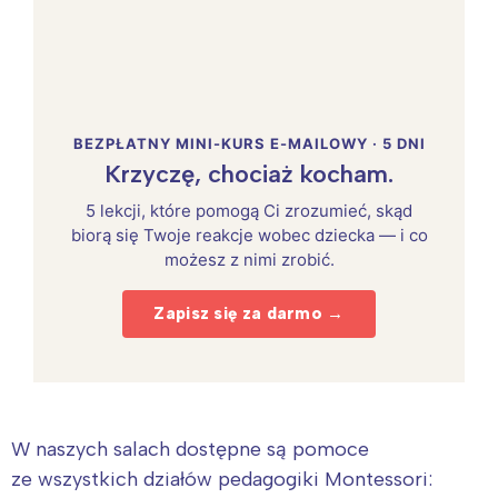
BEZPŁATNY MINI-KURS E-MAILOWY · 5 DNI
Krzyczę, chociaż kocham.
5 lekcji, które pomogą Ci zrozumieć, skąd
biorą się Twoje reakcje wobec dziecka — i co
możesz z nimi zrobić.
Zapisz się za darmo →
W naszych salach dostępne są pomoce
ze wszystkich działów pedagogiki Montessori: