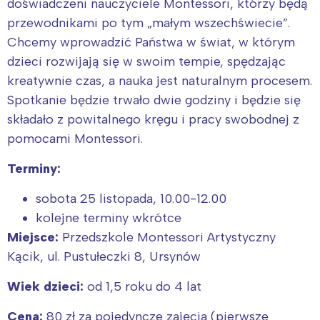
doświadczeni nauczyciele Montessori, którzy będą
przewodnikami po tym „małym wszechświecie”.
Chcemy wprowadzić Państwa w świat, w którym
dzieci rozwijają się w swoim tempie, spędzając
kreatywnie czas, a nauka jest naturalnym procesem.
Spotkanie będzie trwało dwie godziny i będzie się
składało z powitalnego kręgu i pracy swobodnej z
pomocami Montessori.
Terminy:
sobota 25 listopada, 10.00-12.00
kolejne terminy wkrótce
Miejsce:
Przedszkole Montessori Artystyczny
Kącik, ul. Pustułeczki 8, Ursynów
Wiek dzieci:
od 1,5 roku do 4 lat
Cena:
80 zł za pojedyncze zajęcia (pierwsze