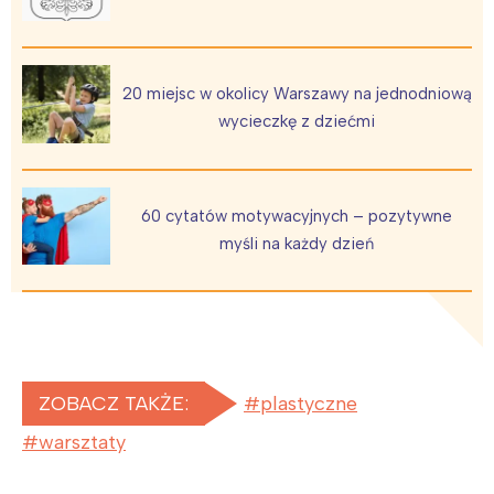
20 miejsc w okolicy Warszawy na jednodniową
wycieczkę z dziećmi
60 cytatów motywacyjnych – pozytywne
myśli na każdy dzień
ZOBACZ TAKŻE:
plastyczne
warsztaty