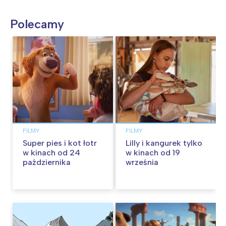
Polecamy
FILMY
FILMY
Super pies i kot łotr
Lilly i kangurek tylko
w kinach od 24
w kinach od 19
października
września