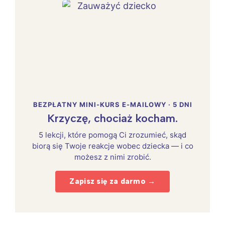
BEZPŁATNY MINI-KURS E-MAILOWY · 5 DNI
Krzyczę, chociaż kocham.
5 lekcji, które pomogą Ci zrozumieć, skąd
biorą się Twoje reakcje wobec dziecka — i co
możesz z nimi zrobić.
Zapisz się za darmo →