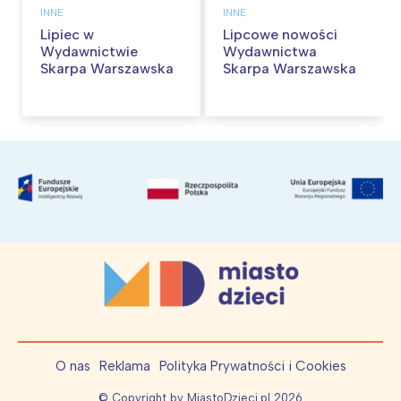
INNE
INNE
Lipiec w
Lipcowe nowości
Wydawnictwie
Wydawnictwa
Skarpa Warszawska
Skarpa Warszawska
O nas
Reklama
Polityka Prywatności i Cookies
© Copyright by MiastoDzieci.pl
2026