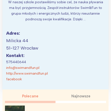
W naszej szkole postawiliśmy sobie cel, że nauka pływania
ma być przyjemnością. Zespół instruktorów Swim&Fun to
grupa młodych i energicznych ludzi, którzy nieustannie
podnoszą swoje kwalifikacje. Dzięki …
Adres:
Milicka 44
51-127 Wrocław
Kontakt:
575440644
info@swimandfun.pl
http://www.swimandfun.pl
facebook
Polecane
Najnowsze