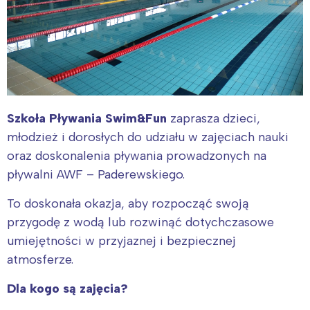
Szkoła Pływania Swim&Fun
zaprasza dzieci,
młodzież i dorosłych do udziału w zajęciach nauki
oraz doskonalenia pływania prowadzonych na
pływalni AWF – Paderewskiego.
To doskonała okazja, aby rozpocząć swoją
przygodę z wodą lub rozwinąć dotychczasowe
umiejętności w przyjaznej i bezpiecznej
atmosferze.
Dla kogo są zajęcia?