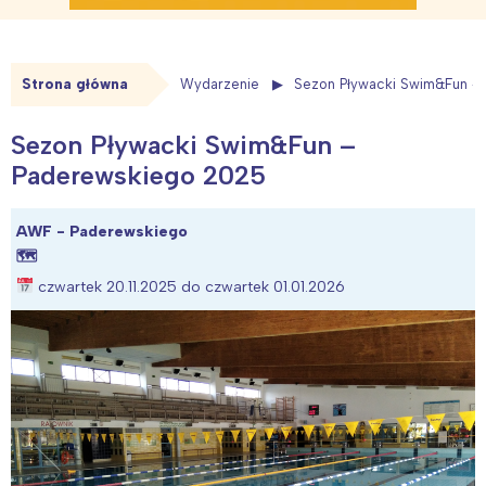
Strona główna
Wydarzenie
Sezon Pływacki Swim&Fun –
Sezon Pływacki Swim&Fun –
Paderewskiego 2025
AWF - Paderewskiego
🗺
czwartek 20.11.2025 do czwartek 01.01.2026