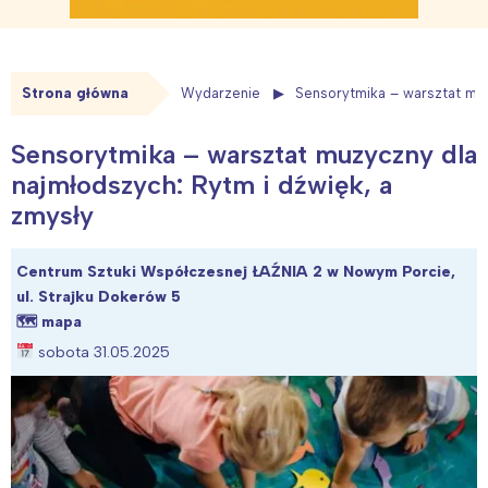
Strona główna
Wydarzenie
Sensorytmika – warsztat muz
Sensorytmika – warsztat muzyczny dla
najmłodszych: Rytm i dźwięk, a
zmysły
Centrum Sztuki Współczesnej ŁAŹNIA 2 w Nowym Porcie,
ul. Strajku Dokerów 5
🗺
mapa
sobota 31.05.2025