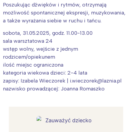
Poszukując dźwięków i rytmów, otrzymają
możliwość spontanicznej ekspresji, muzykowania,
a także wyrażania siebie w ruchu i tańcu.
sobota, 31.05.2025, godz. 11.00-13.00
sala warsztatowa 24
wstęp wolny, wejście z jednym
rodzicem/opiekunem
ilość miejsc ograniczona
kategoria wiekowa dzieci: 2-4 lata
zapisy: Izabela Wieczorek | i.wieczorek@laznia.pl
nazwisko prowadzącej: Joanna Romaszko