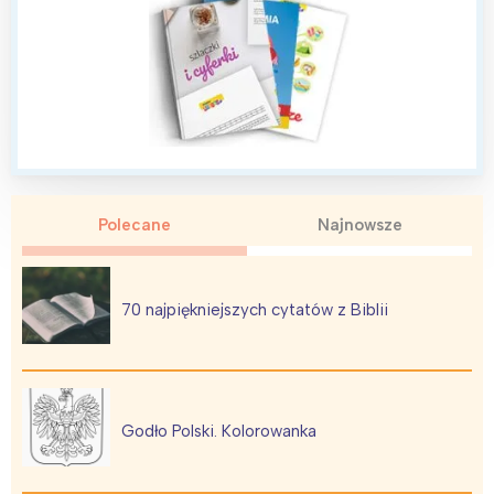
Wrocław
Wszystkie
Wybieram
Polecane
Najnowsze
70 najpiękniejszych cytatów z Biblii
Godło Polski. Kolorowanka