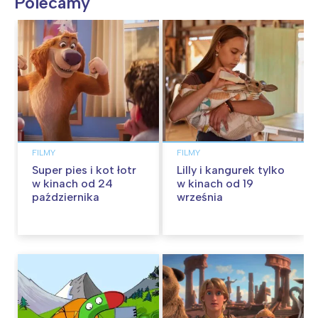
Polecamy
FILMY
FILMY
Super pies i kot łotr
Lilly i kangurek tylko
w kinach od 24
w kinach od 19
października
września