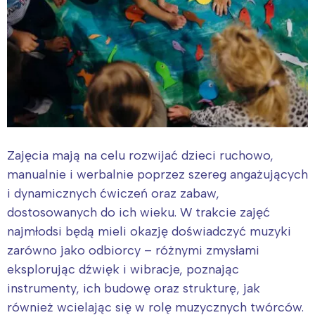
Zajęcia mają na celu rozwijać dzieci ruchowo,
manualnie i werbalnie poprzez szereg angażujących
i dynamicznych ćwiczeń oraz zabaw,
dostosowanych do ich wieku. W trakcie zajęć
najmłodsi będą mieli okazję doświadczyć muzyki
zarówno jako odbiorcy – różnymi zmysłami
eksplorując dźwięk i wibracje, poznając
instrumenty, ich budowę oraz strukturę, jak
również wcielając się w rolę muzycznych twórców.