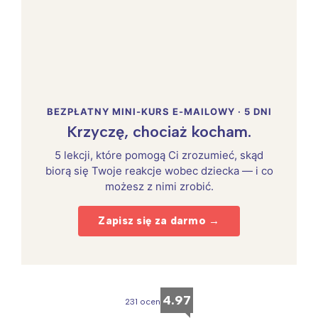
BEZPŁATNY MINI-KURS E-MAILOWY · 5 DNI
Krzyczę, chociaż kocham.
5 lekcji, które pomogą Ci zrozumieć, skąd
biorą się Twoje reakcje wobec dziecka — i co
możesz z nimi zrobić.
Zapisz się za darmo →
4.97
231 ocen