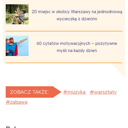
20 miejsc w okolicy Warszawy na jednodniową
wycieczkę z dziećmi
60 cytatów motywacyjnych – pozytywne
myśli na każdy dzień
ZOBACZ TAKŻE:
muzyka
warsztaty
zabawa