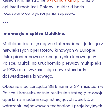
kasach kin, na stronie
www.multikino.pl
oraz w
aplikacji mobilnej. Balony i cukierki będą
rozdawane do wyczerpania zapasów.
***
Informacje o spółce Multikino:
Multikino jest częścią Vue International, jednego z
największych operatorów kinowych w Europie.
Jako pionier nowoczesnego rynku kinowego w
Polsce, Multikino uruchomiło pierwszy multipleks
w 1998 roku, wyznaczając nowe standardy
doświadczenia kinowego.
Obecnie sieć zarządza 38 kinami w 34 miastach w
Polsce i konsekwentnie realizuje strategię rozwoju
opartą na modernizacji istniejących obiektów,
wdrażaniu najnowszych technologii projekcyjnych