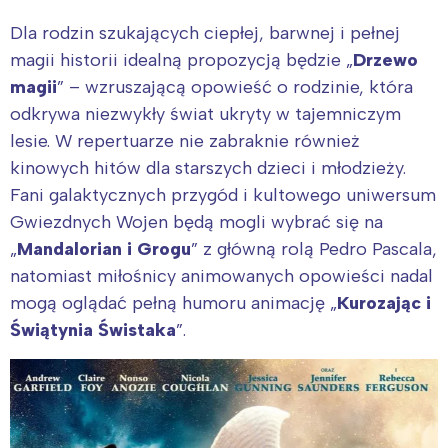
Dla rodzin szukających ciepłej, barwnej i pełnej
magii historii idealną propozycją będzie „
Drzewo
magii
” – wzruszającą opowieść o rodzinie, która
odkrywa niezwykły świat ukryty w tajemniczym
lesie. W repertuarze nie zabraknie również
kinowych hitów dla starszych dzieci i młodzieży.
Fani galaktycznych przygód i kultowego uniwersum
Gwiezdnych Wojen będą mogli wybrać się na
„
Mandalorian i Grogu
” z główną rolą Pedro Pascala,
natomiast miłośnicy animowanych opowieści nadal
mogą oglądać pełną humoru animację „
Kurozając i
Świątynia Świstaka
”.