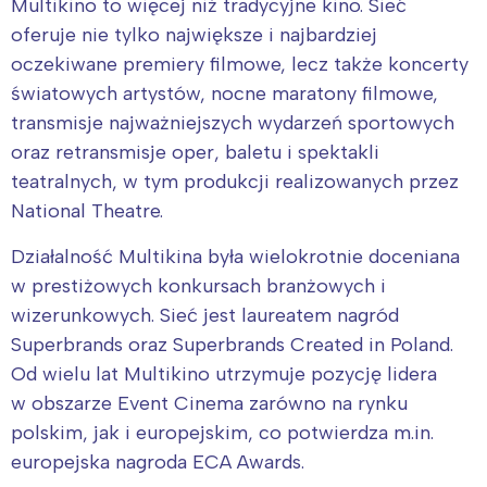
Multikino to więcej niż tradycyjne kino. Sieć
oferuje nie tylko największe i najbardziej
oczekiwane premiery filmowe, lecz także koncerty
światowych artystów, nocne maratony filmowe,
transmisje najważniejszych wydarzeń sportowych
oraz retransmisje oper, baletu i spektakli
teatralnych, w tym produkcji realizowanych przez
National Theatre.
Działalność Multikina była wielokrotnie doceniana
w prestiżowych konkursach branżowych i
wizerunkowych. Sieć jest laureatem nagród
Superbrands oraz Superbrands Created in Poland.
Od wielu lat Multikino utrzymuje pozycję lidera
w obszarze Event Cinema zarówno na rynku
polskim, jak i europejskim, co potwierdza m.in.
europejska nagroda ECA Awards.