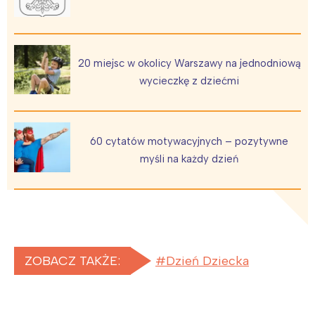
20 miejsc w okolicy Warszawy na jednodniową
wycieczkę z dziećmi
60 cytatów motywacyjnych – pozytywne
myśli na każdy dzień
ZOBACZ TAKŻE:
Dzień Dziecka