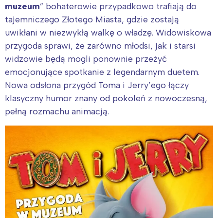
muzeum
” bohaterowie przypadkowo trafiają do
tajemniczego Złotego Miasta, gdzie zostają
uwikłani w niezwykłą walkę o władzę. Widowiskowa
przygoda sprawi, że zarówno młodsi, jak i starsi
widzowie będą mogli ponownie przeżyć
emocjonujące spotkanie z legendarnym duetem.
Nowa odsłona przygód Toma i Jerry’ego łączy
klasyczny humor znany od pokoleń z nowoczesną,
pełną rozmachu animacją.