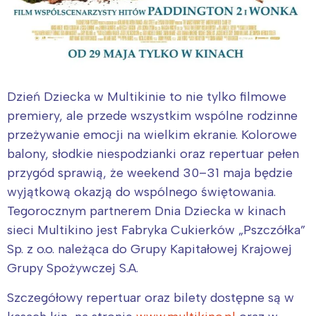
Wrocław
Wszystkie
Wybieram
Dzień Dziecka w Multikinie to nie tylko filmowe
premiery, ale przede wszystkim wspólne rodzinne
przeżywanie emocji na wielkim ekranie. Kolorowe
balony, słodkie niespodzianki oraz repertuar pełen
przygód sprawią, że weekend 30–31 maja będzie
wyjątkową okazją do wspólnego świętowania.
Tegorocznym partnerem Dnia Dziecka w kinach
sieci Multikino jest Fabryka Cukierków „Pszczółka”
Sp. z o.o. należąca do Grupy Kapitałowej Krajowej
Grupy Spożywczej S.A.
Szczegółowy repertuar oraz bilety dostępne są w