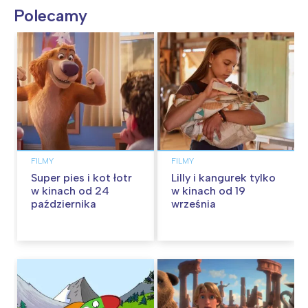
Polecamy
FILMY
FILMY
Super pies i kot łotr
Lilly i kangurek tylko
w kinach od 24
w kinach od 19
października
września