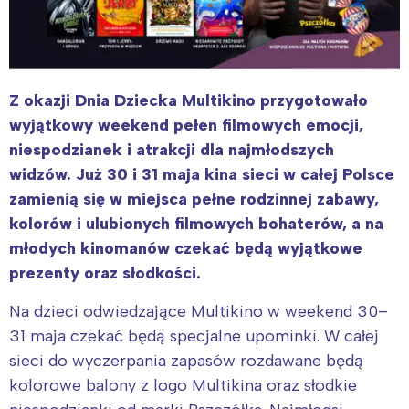
Z okazji Dnia Dziecka Multikino przygotowało
wyjątkowy weekend pełen filmowych emocji,
niespodzianek i atrakcji dla najmłodszych
widzów. Już 30 i 31 maja kina sieci w całej Polsce
zamienią się w miejsca pełne rodzinnej zabawy,
kolorów i ulubionych filmowych bohaterów, a na
młodych kinomanów czekać będą wyjątkowe
prezenty oraz słodkości.
Na dzieci odwiedzające Multikino w weekend 30–
31 maja czekać będą specjalne upominki. W całej
sieci do wyczerpania zapasów rozdawane będą
kolorowe balony z logo Multikina oraz słodkie