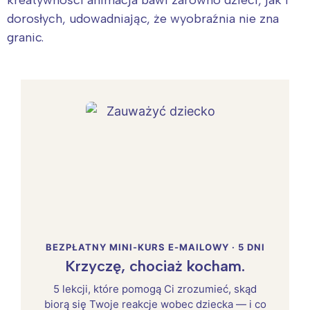
dorosłych, udowadniając, że wyobraźnia nie zna
granic.
BEZPŁATNY MINI-KURS E-MAILOWY · 5 DNI
Krzyczę, chociaż kocham.
5 lekcji, które pomogą Ci zrozumieć, skąd
biorą się Twoje reakcje wobec dziecka — i co