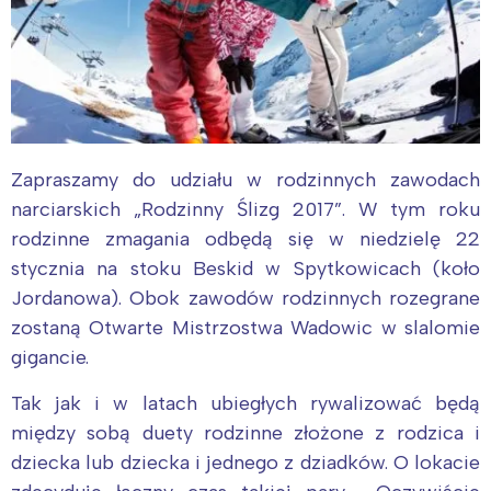
Zapraszamy do udziału w rodzinnych zawodach
narciarskich „Rodzinny Ślizg 2017”. W tym roku
rodzinne zmagania odbędą się w niedzielę 22
stycznia na stoku Beskid w Spytkowicach (koło
Jordanowa). Obok zawodów rodzinnych rozegrane
zostaną Otwarte Mistrzostwa Wadowic w slalomie
gigancie.
Tak jak i w latach ubiegłych rywalizować będą
między sobą duety rodzinne złożone z rodzica i
dziecka lub dziecka i jednego z dziadków. O lokacie