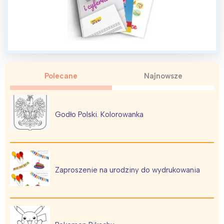
Polecane
Najnowsze
Godło Polski. Kolorowanka
Zaproszenie na urodziny do wydrukowania