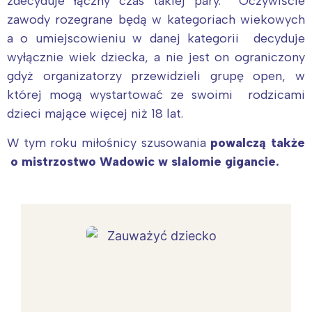
zdecyduje łączny czas takiej pary. Oczywiście
zawody rozegrane będą w kategoriach wiekowych
a o umiejscowieniu w danej kategorii decyduje
wyłącznie wiek dziecka, a nie jest on ograniczony
gdyż organizatorzy przewidzieli grupę open, w
której mogą wystartować ze swoimi rodzicami
dzieci mające więcej niż 18 lat.
W tym roku miłośnicy szusowania
powalczą także
o mistrzostwo Wadowic w slalomie gigancie.