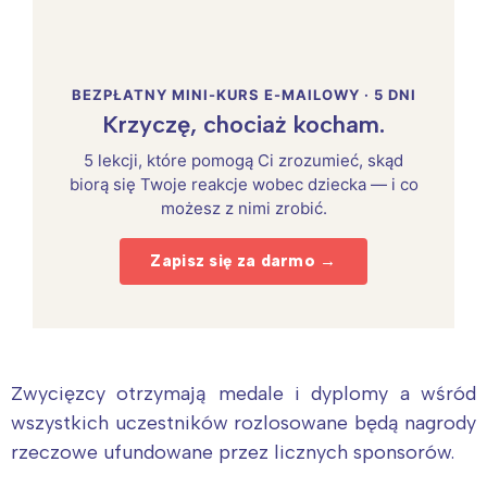
BEZPŁATNY MINI-KURS E-MAILOWY · 5 DNI
Krzyczę, chociaż kocham.
5 lekcji, które pomogą Ci zrozumieć, skąd
biorą się Twoje reakcje wobec dziecka — i co
możesz z nimi zrobić.
Zapisz się za darmo →
Zwycięzcy otrzymają medale i dyplomy a wśród
wszystkich uczestników rozlosowane będą nagrody
rzeczowe ufundowane przez licznych sponsorów.