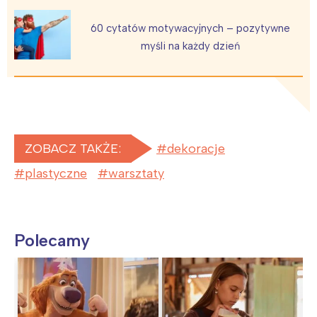
60 cytatów motywacyjnych – pozytywne
myśli na każdy dzień
ZOBACZ TAKŻE:
dekoracje
plastyczne
warsztaty
Polecamy