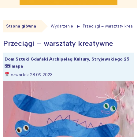
Strona główna
Wydarzenie
Przeciągi – warsztaty kreat
Przeciągi – warsztaty kreatywne
Dom Sztuki Gdański Archipelag Kultury, Stryjewskiego 25
🗺
mapa
czwartek 28.09.2023