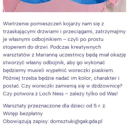
Wietrzenie pomieszczeń kojarzy nam się z
trzaskającymi drzwiami i przeciągami, zatrzymajmy
je własnymi odbojnikiem – czyli po prostu
stoperem do drzwi. Podczas kreatywnych
warsztatów z Marianną uczestnicy będą miał okazję
stworzyć własny odbojnik, aby go wykonać
będziemy musieli wypełnić woreczki piaskiem.
Później trzeba będzie nadać im kolor, charakter i
postać. Czy woreczki zamienią się w dżdżownicę?
Czy potwora z Loch Ness – zależy tylko od Was!
Warsztaty przeznaczone dla dzieci od 5 r. ż.
Wstęp bezpłatny
Obowiązują zapisy: domsztuki@gak.gda.pl