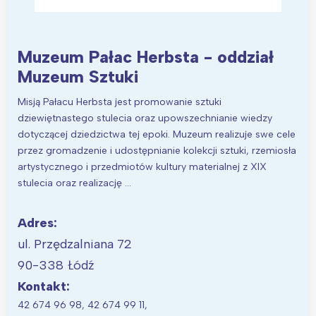
Poznań
Północ
Wrocław
Wszystkie
Muzeum Pałac Herbsta - oddział
Wybieram
Muzeum Sztuki
Misją Pałacu Herbsta jest promowanie sztuki
dziewiętnastego stulecia oraz upowszechnianie wiedzy
dotyczącej dziedzictwa tej epoki. Muzeum realizuje swe cele
przez gromadzenie i udostępnianie kolekcji sztuki, rzemiosła
artystycznego i przedmiotów kultury materialnej z XIX
stulecia oraz realizację …
Adres:
ul. Przędzalniana 72
90-338 Łódź
Kontakt:
42 674 96 98, 42 674 99 11,