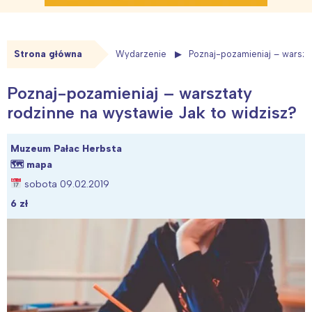
Strona główna
Wydarzenie
Poznaj-pozamieniaj – warszt
Poznaj-pozamieniaj – warsztaty
rodzinne na wystawie Jak to widzisz?
Muzeum Pałac Herbsta
🗺
mapa
sobota 09.02.2019
6 zł