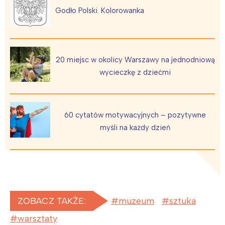
Godło Polski. Kolorowanka
20 miejsc w okolicy Warszawy na jednodniową
wycieczkę z dziećmi
60 cytatów motywacyjnych – pozytywne
myśli na każdy dzień
ZOBACZ TAKŻE:
muzeum
sztuka
warsztaty