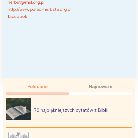
herbst@msl.org.pl
http://www.palac-herbsta.org.pl
facebook
Polecane
Najnowsze
70 najpiękniejszych cytatów z Biblii