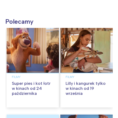
Polecamy
FILMY
FILMY
Super pies i kot łotr
Lilly i kangurek tylko
w kinach od 24
w kinach od 19
października
września