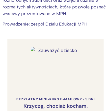
różnorodnych zdolności oraz wzięcia udziału w
rozmaitych aktywnościach, które pozwolą poznać
wystawy prezentowane w MPH.
Prowadzenie: zespół Działu Edukacji MPH
BEZPŁATNY MINI-KURS E-MAILOWY · 5 DNI
Krzyczę, chociaż kocham.