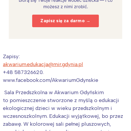
biorą się Twoje reakcje wobec dziecka — i co
możesz z nimi zrobić.
Zapisz się za darmo →
Zapisy:
akwarium.edukacja@mir.gdynia.pl
+48 587326620.
www.facebook.com/AkwariumGdynskie
Sala Przedszkolna w Akwarium Gdyńskim
to pomieszczenie stworzone z myślą o edukacji
ekologicznej dzieci w wieku przedszkolnym i
wczesnoszkolnym. Edukacji wyjątkowej, bo przez
zabawę. W kolorowej sali pełnej pluszowych,