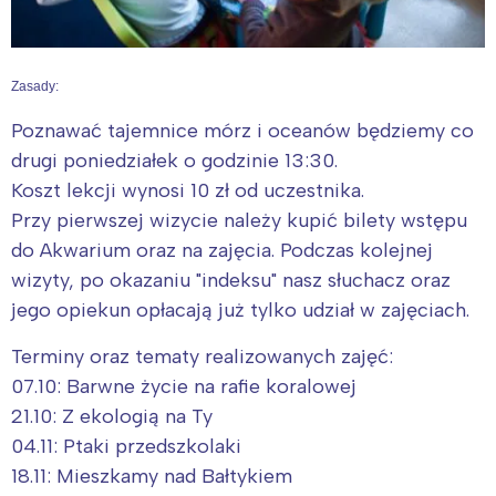
Zasady:
Poznawać tajemnice mórz i oceanów będziemy co
drugi poniedziałek o godzinie 13:30.
Koszt lekcji wynosi 10 zł od uczestnika.
Przy pierwszej wizycie należy kupić bilety wstępu
do Akwarium oraz na zajęcia. Podczas kolejnej
wizyty, po okazaniu "indeksu" nasz słuchacz oraz
jego opiekun opłacają już tylko udział w zajęciach.
Terminy oraz tematy realizowanych zajęć:
07.10: Barwne życie na rafie koralowej
21.10: Z ekologią na Ty
04.11: Ptaki przedszkolaki
18.11: Mieszkamy nad Bałtykiem