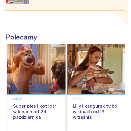
Polecamy
FILMY
FILMY
Super pies i kot łotr
Lilly i kangurek tylko
w kinach od 24
w kinach od 19
października
września