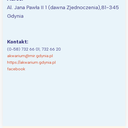
Al. Jana Pawła II 1 (dawna Zjednoczenia),81-345
Gdynia
Kontakt:
(0-58) 732 66 01; 732 66 20
akwarium@mir.gdynia.pl
https://akwarium.gdynia.pl
facebook