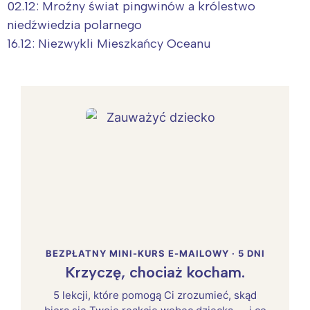
02.12: Mroźny świat pingwinów a królestwo
niedźwiedzia polarnego
16.12: Niezwykli Mieszkańcy Oceanu
BEZPŁATNY MINI-KURS E-MAILOWY · 5 DNI
Krzyczę, chociaż kocham.
5 lekcji, które pomogą Ci zrozumieć, skąd