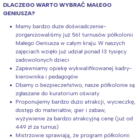
DLACZEGO WARTO WYBRAĆ MAŁEGO
Trójmiasto
Południe
GENIUSZA?
Poznań
Północ
Wrocław
Wszystkie
Mamy bardzo duże doświadczenie-
zorganizowaliśmy już 561 turnusów półkolonii
Małego Geniusza w całym kraju. W naszych
Wybieram
zajęciach wzięło już udział ponad 13 tysięcy
zadowolonych dzieci
Zapewniamy opiekę wykwalifikowanej kadry-
kierownika i pedagogów
Dbamy o bezpieczeństwo, nasze półkolonie są
zgłaszane do kuratorium oświaty
Proponujemy bardzo dużo atrakcji, wycieczkę,
dostęp do materiałów, gier i zabaw,
wyżywienie za bardzo atrakcyjną cenę (już od
449 zł za turnus)
Mistrzowie sprawiają, że program półkolonii