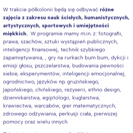
W trakcie półkolonii będą się odbywać
różne
zajęcia z zakresu nauk ścisłych, humanistycznych,
artystycznych, sportowych i umiejętności
miękkich.
W programie mamy m.in. z: fotografii,
prawa, szachów, sztuki wystąpień publicznych,
inteligencji finansowej, technik szybkiego
zapamiętywania, , gry na rurkach bum bum, dykcji i
emisji głosu, pszczelarstwa, budowania pewności
siebie, eksperymentów, inteligencji emocjonalnej,
ogrodnictwo, języków np. gruzińskiego,
japońskiego, chińskiego, reżyserii, ethno design,
dziennikarstwa, egiptologii, kuglarstwa,
krawiectwa, warcabów, gier matematycznych,
zdrowego odżywiania, perkusji ciała, pierwszej
pomocy oraz wielu innych.