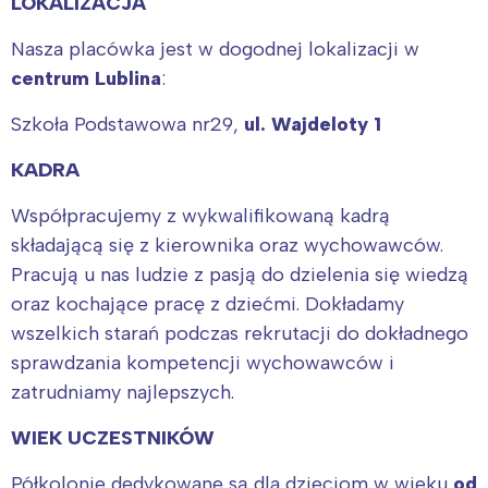
LOKALIZACJA
Nasza placówka jest w dogodnej lokalizacji w
centrum Lublina
:
Szkoła Podstawowa nr29,
ul. Wajdeloty 1
KADRA
Współpracujemy z wykwalifikowaną kadrą
składającą się z kierownika oraz wychowawców.
Pracują u nas ludzie z pasją do dzielenia się wiedzą
oraz kochające pracę z dziećmi. Dokładamy
wszelkich starań podczas rekrutacji do dokładnego
sprawdzania kompetencji wychowawców i
zatrudniamy najlepszych.
WIEK UCZESTNIKÓW
Półkolonie dedykowane są dla dzieciom w wieku
od