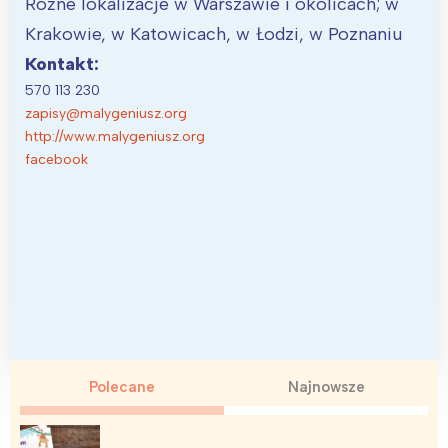
Różne lokalizacje w Warszawie i okolicach; w
Krakowie, w Katowicach, w Łodzi, w Poznaniu
Kontakt:
570 113 230
zapisy@malygeniusz.org
http://www.malygeniusz.org
facebook
Polecane
Najnowsze