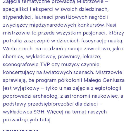
Zajęcia tematyczne prowadzą Mistrzowie –
specjaliści i eksperci w swoich dziedzinach,
stypendyści, laureaci prestiżowych nagród i
zwycięzcy międzynarodowych konkursów. Nasi
mistrzowie to przede wszystkim pasjonaci, którzy
potrafią zaszczepić w dzieciach fascynację nauką.
Wielu z nich, na co dzień pracuje zawodowo, jako
chemicy, wykładowcy, prawnicy, lekarze,
scenografowie TVP czy muzycy czynnie
koncertujący na światowych scenach. Mistrzowie
sprawiają, że program półkolonii Małego Geniusza
jest wyjątkowy – tylko u nas zajęcia z egiptologii
poprowadzi archeolog, z astronomii naukowiec, a
podstawy przedsiębiorczości dla dzieci –
wykładowca SGH. Więcej na temat naszych
prowadzących tutaj.