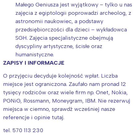
Małego Geniusza jest wyjątkowy – tylko u nas
zajęcia z egiptologii poprowadzi archeolog, z
astronomii naukowiec, a podstawy
przedsiębiorczości dla dzieci – wykładowca
SGH. Zajęcia specjalistyczne obejmują
dyscypliny artystyczne, ścisłe oraz
humanistyczne.
ZAPISY I INFORMACJE
O przyjęciu decyduje kolejność wpłat. Liczba
miejsce jest ograniczona. Zaufało nam pronad 12
tysięcy rodziców oraz wiele firm np. Onet, Nokia,
PGNiG, Rossmann, Moneygram, IBM. Nie rezerwuj
miejsca w ciemno, sprawdź wcześniej nasze
referencje i opinie tutaj.
tel. 570 113 230