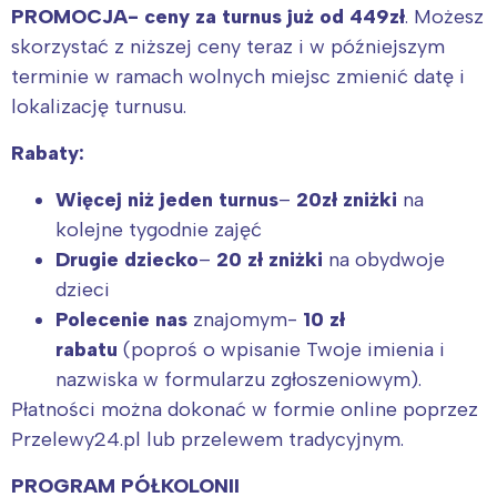
PROMOCJA- ceny za turnus już od 449zł
. Możesz
skorzystać z niższej ceny teraz i w późniejszym
terminie w ramach wolnych miejsc zmienić datę i
lokalizację turnusu.
Rabaty:
Więcej niż jeden turnus
–
20zł zniżki
na
kolejne tygodnie zajęć
Drugie dziecko
–
20 zł zniżki
na obydwoje
dzieci
Polecenie nas
znajomym-
10 zł
rabatu
(poproś o wpisanie Twoje imienia i
nazwiska w formularzu zgłoszeniowym).
Płatności można dokonać w formie online poprzez
Przelewy24.pl lub przelewem tradycyjnym.
PROGRAM PÓŁKOLONII