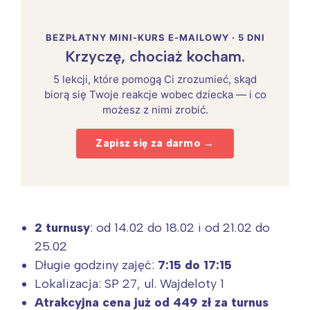
BEZPŁATNY MINI-KURS E-MAILOWY · 5 DNI
Krzyczę, chociaż kocham.
5 lekcji, które pomogą Ci zrozumieć, skąd
biorą się Twoje reakcje wobec dziecka — i co
możesz z nimi zrobić.
Zapisz się za darmo →
2 turnusy
: od 14.02 do 18.02 i od 21.02 do
25.02
Długie godziny zajęć:
7:15 do 17:15
Lokalizacja: SP 27, ul. Wajdeloty 1
Atrakcyjna cena już od 449 zł za turnus