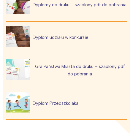
Dyplomy do druku – szablony pdf do pobrania
Dyplom udziału w konkursie
Gra Państwa Miasta do druku – szablony pdf
do pobrania
Dyplom Przedszkolaka