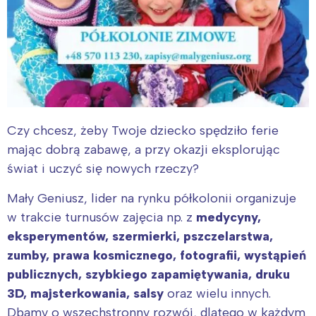
Czy chcesz, żeby Twoje dziecko spędziło ferie
mając dobrą zabawę, a przy okazji eksplorując
świat i uczyć się nowych rzeczy?
Mały Geniusz, lider na rynku półkolonii organizuje
w trakcie turnusów zajęcia np. z
medycyny,
eksperymentów, szermierki, pszczelarstwa,
zumby, prawa kosmicznego, fotografii, wystąpień
publicznych, szybkiego zapamiętywania, druku
3D, majsterkowania, salsy
oraz wielu innych.
Dbamy o wszechstronny rozwój, dlatego w każdym