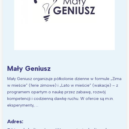
Mały Geniusz
Mały Geniusz organizuje półkolonie dzienne w formule „Zima
w mieście” (ferie zimowe) i „Lato w mieście” (wakacje) – z
programem opartym o naukę przez zabawę, rozwój
kompetencji i codzienną dawkę ruchu. W ofercie są m.in.
eksperymenty, …
Adres: