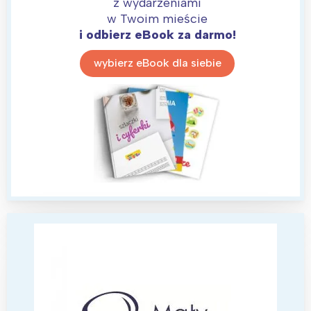
z wydarzeniami
w Twoim mieście
i odbierz eBook za darmo!
wybierz eBook dla siebie