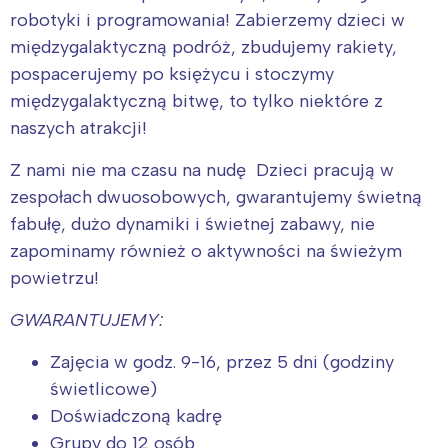
robotyki i programowania! Zabierzemy dzieci w
międzygalaktyczną podróż, zbudujemy rakiety,
pospacerujemy po księżycu i stoczymy
międzygalaktyczną bitwę, to tylko niektóre z
naszych atrakcji!
Z nami nie ma czasu na nudę Dzieci pracują w
zespołach dwuosobowych, gwarantujemy świetną
fabułę, dużo dynamiki i świetnej zabawy, nie
zapominamy również o aktywności na świeżym
powietrzu!
GWARANTUJEMY:
Zajęcia w godz. 9-16, przez 5 dni (godziny
świetlicowe)
Doświadczoną kadrę
Grupy do 12 osób