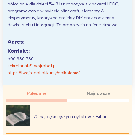
półkolonie dla dzieci 5–13 lat: robotyka z klockami LEGO,
programowanie w świecie Minecraft, elementy AI,
eksperymenty, kreatywne projekty DIY oraz codzienna
dawka ruchu i integracji. To propozycja na ferie zimowe i …
Adres:
Kontakt:
600 380 780
sekretariat@twojrobot.pl
https://twojrobot.pl/kursy/polkolonie/
Polecane
Najnowsze
70 najpiękniejszych cytatów z Biblii