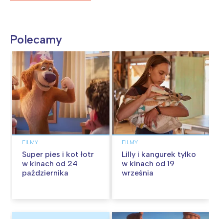
Polecamy
FILMY
FILMY
Super pies i kot łotr
Lilly i kangurek tylko
w kinach od 24
w kinach od 19
października
września