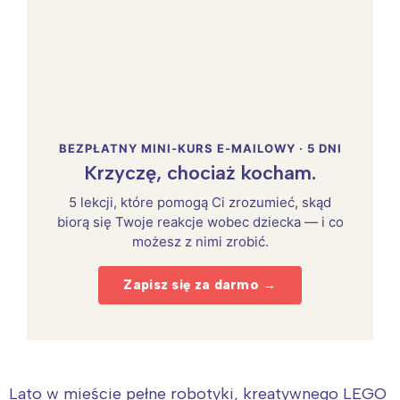
BEZPŁATNY MINI-KURS E-MAILOWY · 5 DNI
Krzyczę, chociaż kocham.
5 lekcji, które pomogą Ci zrozumieć, skąd
biorą się Twoje reakcje wobec dziecka — i co
możesz z nimi zrobić.
Zapisz się za darmo →
Lato w mieście pełne robotyki, kreatywnego LEGO