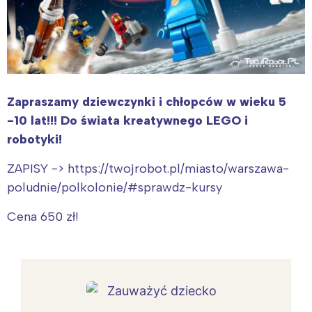
Zapraszamy dziewczynki i chłopców w wieku 5
-10 lat!!! Do świata kreatywnego LEGO i
robotyki!
ZAPISY -> https://twojrobot.pl/miasto/warszawa-
poludnie/polkolonie/#sprawdz-kursy
Cena 650 zł!