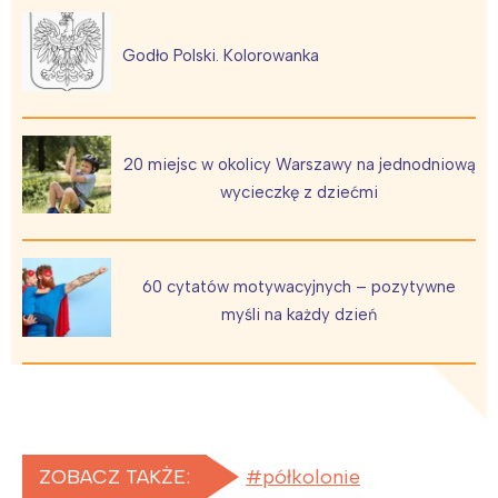
Godło Polski. Kolorowanka
20 miejsc w okolicy Warszawy na jednodniową
wycieczkę z dziećmi
60 cytatów motywacyjnych – pozytywne
myśli na każdy dzień
ZOBACZ TAKŻE:
półkolonie