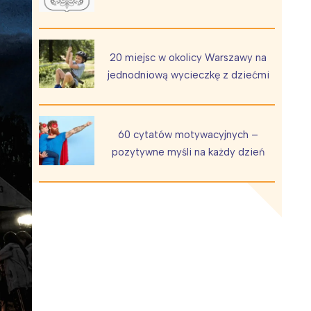
20 miejsc w okolicy Warszawy na
jednodniową wycieczkę z dziećmi
Wiewiórka na kwitnącym polu
60 cytatów motywacyjnych –
pozytywne myśli na każdy dzień