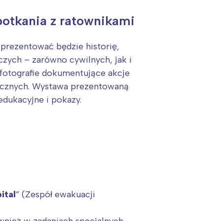
spotkania z ratownikami
prezentować będzie historię,
czych – zarówno cywilnych, jak i
fotografie dokumentujące akcje
dycznych. Wystawa prezentowaną
dukacyjne i pokazy.
:
ital
” (Zespół ewakuacji
nież w zadaniach specjalnych.