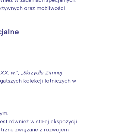
aktywnych oraz możliwości
cjalne
.
 XX. w.”
, „
Skrzydła Zimnej
gatszych kolekcji lotniczych w
ym.
est również w stałej ekspozycji
etrzne związane z rozwojem