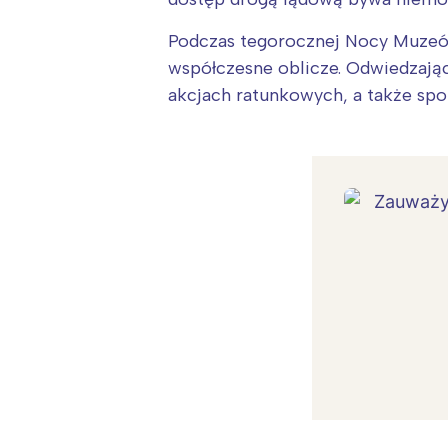
Podczas tegorocznej Nocy Muzeów
współczesne oblicze. Odwiedzają
akcjach ratunkowych, a także spot