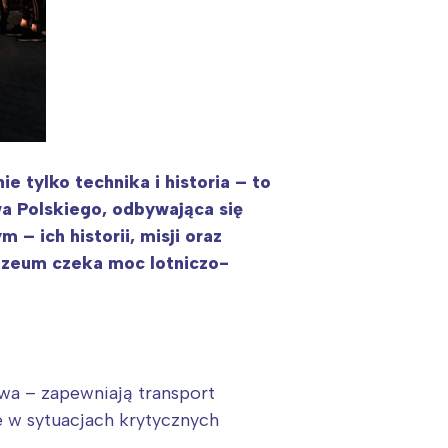
 tylko technika i historia – to
a Polskiego, odbywająca się
– ich historii, misji oraz
Muzeum czeka moc lotniczo-
wa – zapewniają transport
 w sytuacjach krytycznych