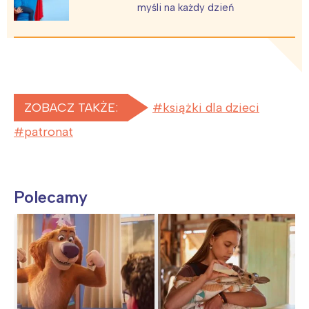
myśli na każdy dzień
ZOBACZ TAKŻE:
książki dla dzieci
patronat
Polecamy