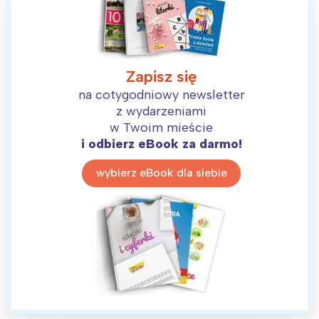
Warszawa
Śląsk
Łódź
Kraków
Trójmiasto
Południe
Zapisz się
Poznań
Północ
na cotygodniowy newsletter
Wrocław
Wszystkie
z wydarzeniami
w Twoim mieście
i odbierz eBook za darmo!
Wybieram
wybierz eBook dla siebie