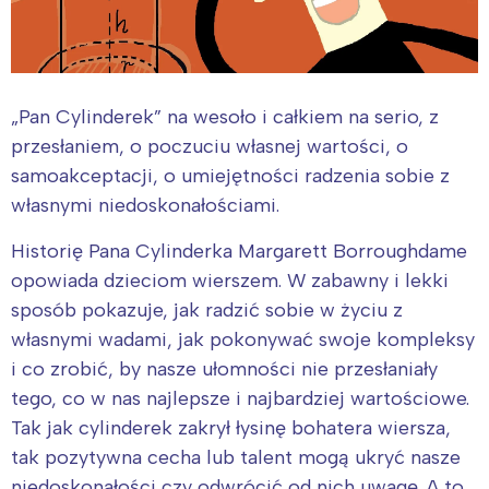
„Pan Cylinderek” na wesoło i całkiem na serio, z
przesłaniem, o poczuciu własnej wartości, o
samoakceptacji, o umiejętności radzenia sobie z
własnymi niedoskonałościami.
Historię Pana Cylinderka Margarett Borroughdame
opowiada dzieciom wierszem. W zabawny i lekki
sposób pokazuje, jak radzić sobie w życiu z
własnymi wadami, jak pokonywać swoje kompleksy
i co zrobić, by nasze ułomności nie przesłaniały
tego, co w nas najlepsze i najbardziej wartościowe.
Tak jak cylinderek zakrył łysinę bohatera wiersza,
tak pozytywna cecha lub talent mogą ukryć nasze
niedoskonałości czy odwrócić od nich uwagę. A to