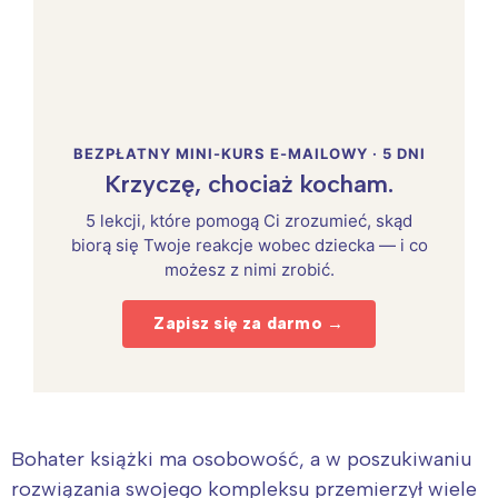
BEZPŁATNY MINI-KURS E-MAILOWY · 5 DNI
Krzyczę, chociaż kocham.
5 lekcji, które pomogą Ci zrozumieć, skąd
biorą się Twoje reakcje wobec dziecka — i co
możesz z nimi zrobić.
Zapisz się za darmo →
Bohater książki ma osobowość, a w poszukiwaniu
rozwiązania swojego kompleksu przemierzył wiele