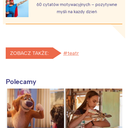
60 cytatów motywacyjnych – pozytywne
myśli na każdy dzień
ZOBACZ TAKŻE:
teatr
Polecamy