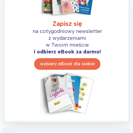
Zapisz się
na cotygodniowy newsletter
z wydarzeniami
w Twoim mieście
i odbierz eBook za darmo!
wybierz eBook dla siebie
Interesują mnie wydarzenia z
tego regionu: