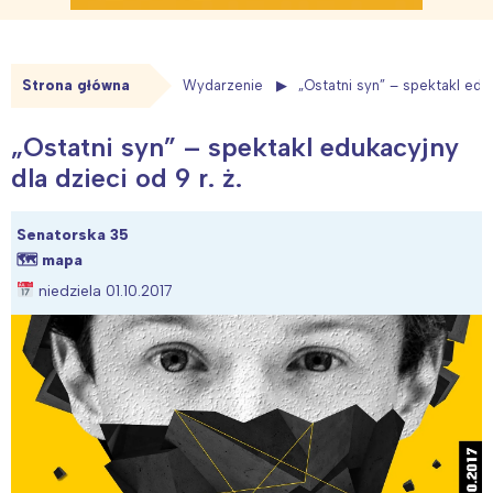
Strona główna
Wydarzenie
„Ostatni syn” – spektakl eduk
„Ostatni syn” – spektakl edukacyjny
dla dzieci od 9 r. ż.
Senatorska 35
🗺
mapa
niedziela 01.10.2017