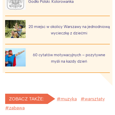
Godło Polski. Kolorowanka
20 miejsc w okolicy Warszawy na jednodniową
wycieczkę z dziećmi
60 cytatów motywacyjnych – pozytywne
myśli na każdy dzień
ZOBACZ TAKŻE:
muzyka
warsztaty
zabawa