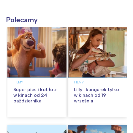
Polecamy
FILMY
FILMY
Super pies i kot łotr
Lilly i kangurek tylko
w kinach od 24
w kinach od 19
października
września