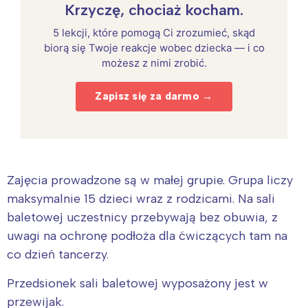
Krzyczę, chociaż kocham.
5 lekcji, które pomogą Ci zrozumieć, skąd
biorą się Twoje reakcje wobec dziecka — i co
możesz z nimi zrobić.
Zapisz się za darmo →
Zajęcia prowadzone są w małej grupie. Grupa liczy
maksymalnie 15 dzieci wraz z rodzicami. Na sali
baletowej uczestnicy przebywają bez obuwia, z
uwagi na ochronę podłoża dla ćwiczących tam na
co dzień tancerzy.
Przedsionek sali baletowej wyposażony jest w
przewijak.