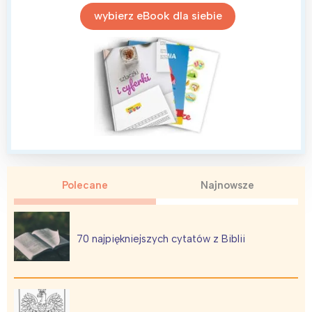
Poznań
Północ
wybierz eBook dla siebie
Wrocław
Wszystkie
Wybieram
Polecane
Najnowsze
70 najpiękniejszych cytatów z Biblii