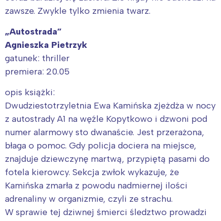
zawsze. Zwykle tylko zmienia twarz.
„Autostrada”
Agnieszka Pietrzyk
gatunek: thriller
premiera: 20.05
opis książki:
Dwudziestotrzyletnia Ewa Kamińska zjeżdża w nocy
z autostrady A1 na węźle Kopytkowo i dzwoni pod
numer alarmowy sto dwanaście. Jest przerażona,
błaga o pomoc. Gdy policja dociera na miejsce,
znajduje dziewczynę martwą, przypiętą pasami do
fotela kierowcy. Sekcja zwłok wykazuje, że
Kamińska zmarła z powodu nadmiernej ilości
adrenaliny w organizmie, czyli ze strachu.
W sprawie tej dziwnej śmierci śledztwo prowadzi