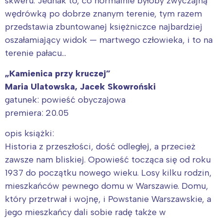
skweru. Jednak to, co normalnie byłoby zwyczajną
wędrówką po dobrze znanym terenie, tym razem
przedstawia zbuntowanej księżniczce najbardziej
oszałamiający widok — martwego człowieka, i to na
terenie pałacu…
„Kamienica przy kruczej”
Maria Ulatowska, Jacek Skowroński
gatunek: powieść obyczajowa
premiera: 20.05
opis książki:
Historia z przeszłości, dość odległej, a przecież
zawsze nam bliskiej. Opowieść tocząca się od roku
1937 do początku nowego wieku. Losy kilku rodzin,
mieszkańców pewnego domu w Warszawie. Domu,
który przetrwał i wojnę, i Powstanie Warszawskie, a
jego mieszkańcy dali sobie radę także w