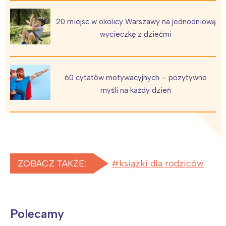
20 miejsc w okolicy Warszawy na jednodniową
wycieczkę z dziećmi
60 cytatów motywacyjnych – pozytywne
myśli na każdy dzień
ZOBACZ TAKŻE:
książki dla rodziców
Polecamy