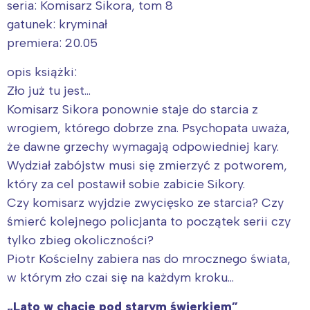
seria: Komisarz Sikora, tom 8
gatunek: kryminał
premiera: 20.05
opis książki:
Zło już tu jest…
Komisarz Sikora ponownie staje do starcia z
wrogiem, którego dobrze zna. Psychopata uważa,
że dawne grzechy wymagają odpowiedniej kary.
Wydział zabójstw musi się zmierzyć z potworem,
który za cel postawił sobie zabicie Sikory.
Czy komisarz wyjdzie zwycięsko ze starcia? Czy
śmierć kolejnego policjanta to początek serii czy
tylko zbieg okoliczności?
Piotr Kościelny zabiera nas do mrocznego świata,
w którym zło czai się na każdym kroku…
„Lato w chacie pod starym świerkiem”