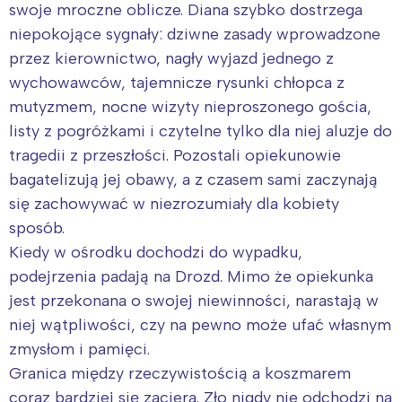
swoje mroczne oblicze. Diana szybko dostrzega
niepokojące sygnały: dziwne zasady wprowadzone
przez kierownictwo, nagły wyjazd jednego z
wychowawców, tajemnicze rysunki chłopca z
mutyzmem, nocne wizyty nieproszonego gościa,
listy z pogróżkami i czytelne tylko dla niej aluzje do
tragedii z przeszłości. Pozostali opiekunowie
bagatelizują jej obawy, a z czasem sami zaczynają
się zachowywać w niezrozumiały dla kobiety
sposób.
Kiedy w ośrodku dochodzi do wypadku,
podejrzenia padają na Drozd. Mimo że opiekunka
jest przekonana o swojej niewinności, narastają w
niej wątpliwości, czy na pewno może ufać własnym
zmysłom i pamięci.
Granica między rzeczywistością a koszmarem
coraz bardziej się zaciera. Zło nigdy nie odchodzi na