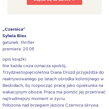
„Czernica”
Sylwia Bies
gatunek: thriller
premiera: 20.05
opis książki:
Nie każda cisza oznacza spokój…
Trzydziestopięcioletnia Diana Drozd przyjeżdża do
reaktywowanego po latach ośrodka kolonijnego w
Beskidach, by rozpocząć pracę jako opiekunka na
wakacyjnym obozie. Praca ma pomóc jej przetrwać
najtrudniejszy moment w życiu.
Położona nad brzegiem jeziora Czernica skrywa