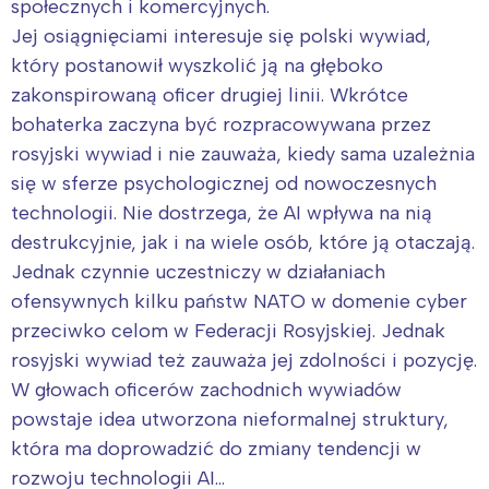
społecznych i komercyjnych.
Jej osiągnięciami interesuje się polski wywiad,
który postanowił wyszkolić ją na głęboko
zakonspirowaną oficer drugiej linii. Wkrótce
bohaterka zaczyna być rozpracowywana przez
rosyjski wywiad i nie zauważa, kiedy sama uzależnia
się w sferze psychologicznej od nowoczesnych
technologii. Nie dostrzega, że AI wpływa na nią
destrukcyjnie, jak i na wiele osób, które ją otaczają.
Jednak czynnie uczestniczy w działaniach
ofensywnych kilku państw NATO w domenie cyber
przeciwko celom w Federacji Rosyjskiej. Jednak
rosyjski wywiad też zauważa jej zdolności i pozycję.
W głowach oficerów zachodnich wywiadów
powstaje idea utworzona nieformalnej struktury,
która ma doprowadzić do zmiany tendencji w
rozwoju technologii AI…