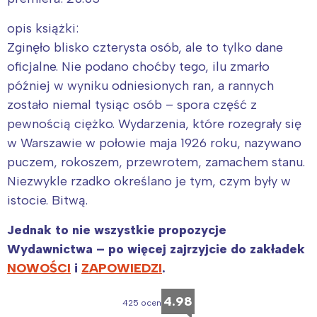
opis książki:
Zginęło blisko czterysta osób, ale to tylko dane
oficjalne. Nie podano choćby tego, ilu zmarło
później w wyniku odniesionych ran, a rannych
zostało niemal tysiąc osób – spora część z
pewnością ciężko. Wydarzenia, które rozegrały się
w Warszawie w połowie maja 1926 roku, nazywano
puczem, rokoszem, przewrotem, zamachem stanu.
Niezwykle rzadko określano je tym, czym były w
istocie. Bitwą.
Jednak to nie wszystkie propozycje
Wydawnictwa – po więcej zajrzyjcie do zakładek
NOWOŚCI
i
ZAPOWIEDZI
.
4.98
425 ocen