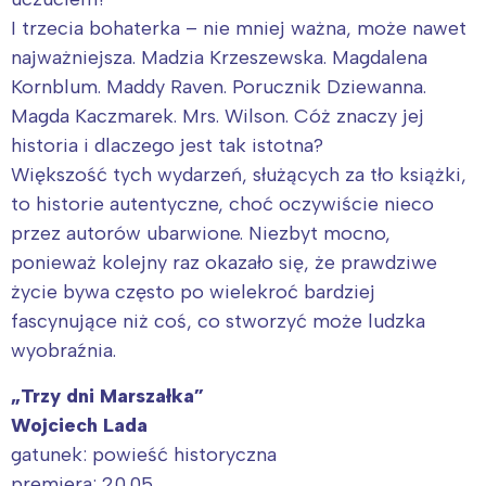
I trzecia bohaterka – nie mniej ważna, może nawet
najważniejsza. Madzia Krzeszewska. Magdalena
Kornblum. Maddy Raven. Porucznik Dziewanna.
Magda Kaczmarek. Mrs. Wilson. Cóż znaczy jej
historia i dlaczego jest tak istotna?
Większość tych wydarzeń, służących za tło książki,
to historie autentyczne, choć oczywiście nieco
przez autorów ubarwione. Niezbyt mocno,
ponieważ kolejny raz okazało się, że prawdziwe
życie bywa często po wielekroć bardziej
fascynujące niż coś, co stworzyć może ludzka
wyobraźnia.
„Trzy dni Marszałka”
Wojciech Lada
gatunek: powieść historyczna
premiera: 20.05