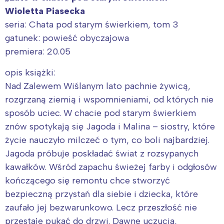
Wioletta Piasecka
seria: Chata pod starym świerkiem, tom 3
gatunek: powieść obyczajowa
premiera: 20.05
opis książki:
Nad Zalewem Wiślanym lato pachnie żywicą,
rozgrzaną ziemią i wspomnieniami, od których nie
sposób uciec. W chacie pod starym świerkiem
znów spotykają się Jagoda i Malina – siostry, które
życie nauczyło milczeć o tym, co boli najbardziej.
Jagoda próbuje poskładać świat z rozsypanych
kawałków. Wśród zapachu świeżej farby i odgłosów
kończącego się remontu chce stworzyć
bezpieczną przystań dla siebie i dziecka, które
zaufało jej bezwarunkowo. Lecz przeszłość nie
przestaje pukać do drzwi. Dawne uczucia,