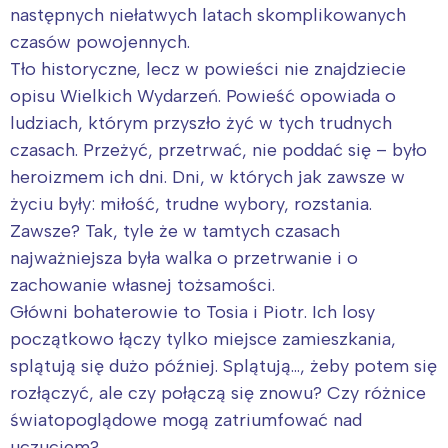
następnych niełatwych latach skomplikowanych
czasów powojennych.
Tło historyczne, lecz w powieści nie znajdziecie
opisu Wielkich Wydarzeń. Powieść opowiada o
ludziach, którym przyszło żyć w tych trudnych
czasach. Przeżyć, przetrwać, nie poddać się – było
heroizmem ich dni. Dni, w których jak zawsze w
życiu były: miłość, trudne wybory, rozstania.
Zawsze? Tak, tyle że w tamtych czasach
najważniejsza była walka o przetrwanie i o
zachowanie własnej tożsamości.
Główni bohaterowie to Tosia i Piotr. Ich losy
początkowo łączy tylko miejsce zamieszkania,
splątują się dużo później. Splątują…, żeby potem się
rozłączyć, ale czy połączą się znowu? Czy różnice
światopoglądowe mogą zatriumfować nad
uczuciem?