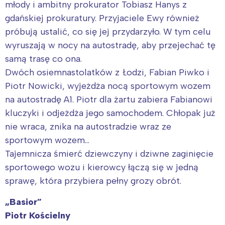
młody i ambitny prokurator Tobiasz Hanys z
gdańskiej prokuratury. Przyjaciele Ewy również
próbują ustalić, co się jej przydarzyło. W tym celu
wyruszają w nocy na autostradę, aby przejechać tę
samą trasę co ona.
Dwóch osiemnastolatków z Łodzi, Fabian Piwko i
Piotr Nowicki, wyjeżdża nocą sportowym wozem
na autostradę A1. Piotr dla żartu zabiera Fabianowi
kluczyki i odjeżdża jego samochodem. Chłopak już
nie wraca, znika na autostradzie wraz ze
sportowym wozem…
Tajemnicza śmierć dziewczyny i dziwne zaginięcie
sportowego wozu i kierowcy łączą się w jedną
sprawę, która przybiera pełny grozy obrót.
„Basior”
Piotr Kościelny