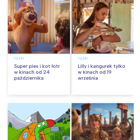
FILMY
FILMY
Super pies i kot łotr
Lilly i kangurek tylko
w kinach od 24
w kinach od 19
października
września