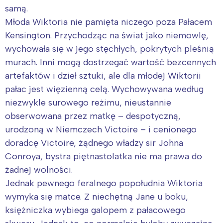
samą.
Młoda Wiktoria nie pamięta niczego poza Pałacem
Kensington. Przychodząc na świat jako niemowlę,
wychowała się w jego stęchłych, pokrytych pleśnią
murach. Inni mogą dostrzegać wartość bezcennych
artefaktów i dzieł sztuki, ale dla młodej Wiktorii
pałac jest więzienną celą. Wychowywana według
niezwykle surowego reżimu, nieustannie
obserwowana przez matkę – despotyczną,
urodzoną w Niemczech Victoire – i cenionego
doradcę Victoire, żądnego władzy sir Johna
Conroya, bystra piętnastolatka nie ma prawa do
żadnej wolności.
Jednak pewnego feralnego popołudnia Wiktoria
wymyka się matce. Z niechętną Jane u boku,
księżniczka wybiega galopem z pałacowego