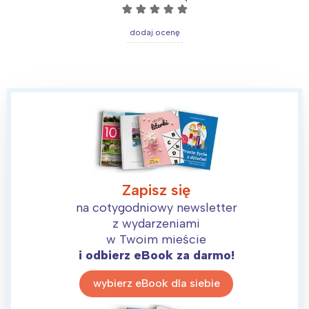
☆
☆
☆
☆
☆
dodaj ocenę
Zapisz się
na cotygodniowy newsletter
z wydarzeniami
w Twoim mieście
i odbierz eBook za darmo!
wybierz eBook dla siebie