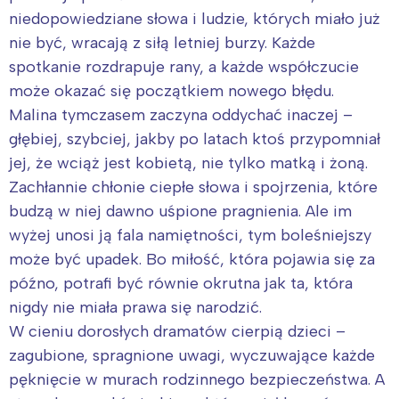
niedopowiedziane słowa i ludzie, których miało już
nie być, wracają z siłą letniej burzy. Każde
spotkanie rozdrapuje rany, a każde współczucie
może okazać się początkiem nowego błędu.
Malina tymczasem zaczyna oddychać inaczej –
głębiej, szybciej, jakby po latach ktoś przypomniał
jej, że wciąż jest kobietą, nie tylko matką i żoną.
Zachłannie chłonie ciepłe słowa i spojrzenia, które
budzą w niej dawno uśpione pragnienia. Ale im
wyżej unosi ją fala namiętności, tym boleśniejszy
może być upadek. Bo miłość, która pojawia się za
późno, potrafi być równie okrutna jak ta, która
nigdy nie miała prawa się narodzić.
W cieniu dorosłych dramatów cierpią dzieci –
zagubione, spragnione uwagi, wyczuwające każde
pęknięcie w murach rodzinnego bezpieczeństwa. A