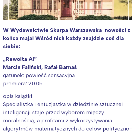
W
Wydawnictwie Skarpa Warszawska nowości z
końca maja
!
Wśród nich każdy znajdzie coś dla
siebie:
„Rewolta AI”
Marcin Faliński, Rafał Barnaś
gatunek: powieść sensacyjna
premiera: 20.05
opis książki:
Specjalistka i entuzjastka w dziedzinie sztucznej
inteligencji staje przed wyborem między
moralnością, a profitami z wykorzystywania
algorytmów matematycznych do celów polityczno-