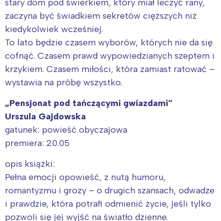
stary dom pod świerkiem, który miał leczyć rany,
zaczyna być świadkiem sekretów cięższych niż
kiedykolwiek wcześniej.
To lato będzie czasem wyborów, których nie da się
cofnąć. Czasem prawd wypowiedzianych szeptem i
krzykiem. Czasem miłości, która zamiast ratować –
wystawia na próbę wszystko.
„Pensjonat pod tańczącymi gwiazdami”
Urszula Gajdowska
gatunek: powieść obyczajowa
premiera: 20.05
opis książki:
Pełna emocji opowieść, z nutą humoru,
romantyzmu i grozy – o drugich szansach, odwadze
i prawdzie, która potrafi odmienić życie, jeśli tylko
pozwoli się jej wyjść na światło dzienne.