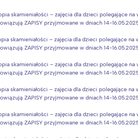
rójmiasto
Południe
oznań
Północ
opia skamieniałości – zajęcia dla dzieci polegające n
rocław
Wszystkie
bowiązują ZAPISY przyjmowane w dniach 14-16.05.2025, 
Wybieram
opia skamieniałości – zajęcia dla dzieci polegające n
bowiązują ZAPISY przyjmowane w dniach 14-16.05.2025, 
opia skamieniałości – zajęcia dla dzieci polegające n
bowiązują ZAPISY przyjmowane w dniach 14-16.05.2025, 
pia skamieniałości – zajęcia dla dzieci polegające n
bowiązują ZAPISY przyjmowane w dniach 14-16.05.2025, 
opia skamieniałości – zajęcia dla dzieci polegające n
bowiązują ZAPISY przyjmowane w dniach 14-16.05.2025, 