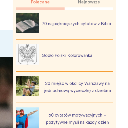
Polecane
Najnowsze
70 najpiękniejszych cytatów z Biblii
Wiewiórka na kwitnącym polu
Godło Polski. Kolorowanka
20 miejsc w okolicy Warszawy na
jednodniową wycieczkę z dziećmi
60 cytatów motywacyjnych –
pozytywne myśli na każdy dzień