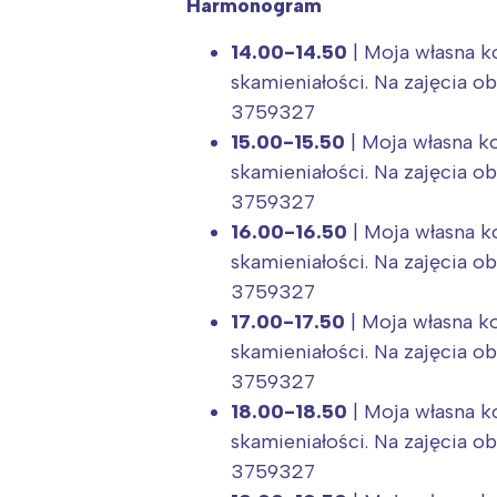
T
Harmonogram
P
14.00-14.50
| Moja własna k
W
skamieniałości. Na zajęcia o
3759327
15.00-15.50
| Moja własna k
skamieniałości. Na zajęcia o
3759327
16.00-16.50
| Moja własna k
skamieniałości. Na zajęcia o
3759327
17.00-17.50
| Moja własna ko
skamieniałości. Na zajęcia o
3759327
18.00-18.50
| Moja własna k
skamieniałości. Na zajęcia o
3759327