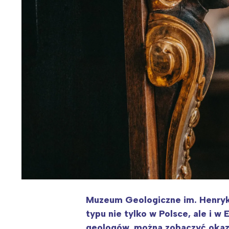
Muzeum Geologiczne im. Henryka
typu nie tylko w Polsce, ale i
geologów, można zobaczyć okazy 