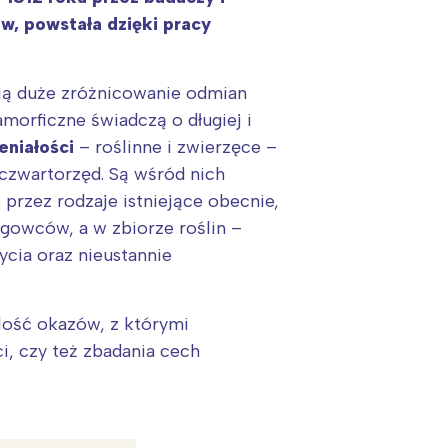
w, powstała dzięki pracy
ją duże zróżnicowanie odmian
orficzne świadczą o długiej i
eniałości
– roślinne i zwierzęce –
czwartorzęd. Są wśród nich
przez rodzaje istniejące obecnie,
ęgowców, a w zbiorze roślin –
cia oraz nieustannie
lość okazów, z którymi
i, czy też zbadania cech