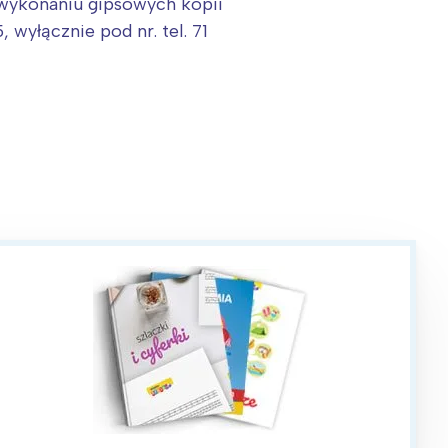
a wykonaniu gipsowych kopii
wyłącznie pod nr. tel. 71