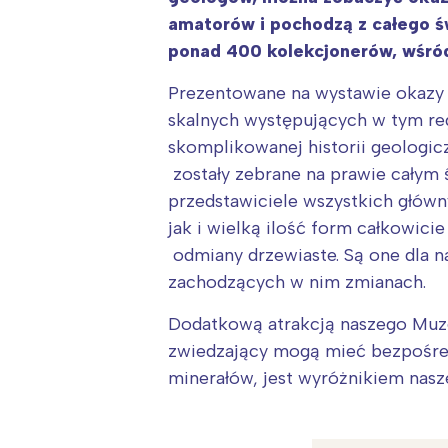
amatorów i pochodzą z całego św
ponad 400 kolekcjonerów, wśród
Prezentowane na wystawie okazy
skalnych występujących w tym reg
skomplikowanej historii geologic
zostały zebrane na prawie całym 
przedstawiciele wszystkich główn
jak i wielką ilość form całkowic
odmiany drzewiaste. Są one dla n
zachodzących w nim zmianach.
Dodatkową atrakcją naszego Muzeu
zwiedzający mogą mieć bezpośredn
minerałów, jest wyróżnikiem nas