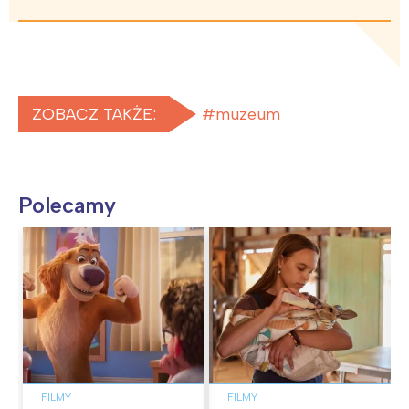
ZOBACZ TAKŻE:
muzeum
Polecamy
FILMY
FILMY