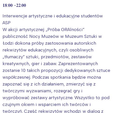
𝟏𝟖:𝟎𝟎 -𝟐𝟐.𝟎𝟎
Interwencje artystyczne i edukacyjne studentów
ASP
W akcji artystycznej „Próba GRAlności”
publiczność Nocy Muzeów w Muzeum Sztuki w
Łodzi dokona próby zastosowania autorskich
rekwizytów edukacyjnych, czyli osobliwych
„tłumaczy” sztuki, przedmiotów, zestawów
kreatywnych, gier i zabaw. Zaprezentowanych
zostanie 10 takich propozycji dedykowanych sztuce
współczesnej. Podczas spotkania będzie można
zapoznać się z ich działaniem, zmierzyć się z
twórczymi wyzwaniami, rozegrać gry i
wypróbować zestawy artystyczne. Wszystko to pod
czujnym okiem i wsparciem ich twórców i
twórczyń. Część rekwizytów wchodzi w dialog z