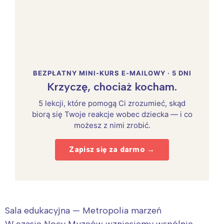
BEZPŁATNY MINI-KURS E-MAILOWY · 5 DNI
Krzyczę, chociaż kocham.
5 lekcji, które pomogą Ci zrozumieć, skąd
biorą się Twoje reakcje wobec dziecka — i co
możesz z nimi zrobić.
Zapisz się za darmo →
Sala edukacyjna — Metropolia marzeń