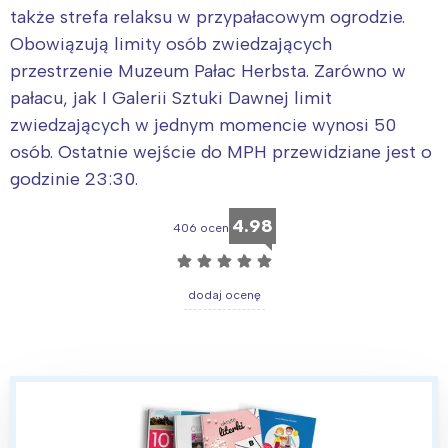
także strefa relaksu w przypałacowym ogrodzie.
Obowiązują limity osób zwiedzających
przestrzenie Muzeum Pałac Herbsta. Zarówno w
pałacu, jak I Galerii Sztuki Dawnej limit
zwiedzających w jednym momencie wynosi 50
osób. Ostatnie wejście do MPH przewidziane jest o
godzinie 23:30.
4.98
406 ocen
☆
☆
☆
☆
☆
dodaj ocenę