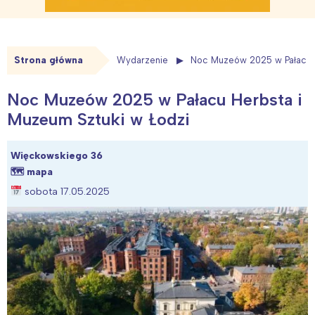
Strona główna
Wydarzenie
Noc Muzeów 2025 w Pałacu H
Noc Muzeów 2025 w Pałacu Herbsta i
Muzeum Sztuki w Łodzi
Więckowskiego 36
🗺
mapa
sobota 17.05.2025