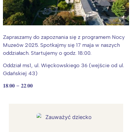
Zapraszamy do zapoznania się z programem Nocy
Muzeów 2025. Spotkajmy się 17 maja w naszych
oddziałach. Startujemy o godz. 18:00.
Oddział ms1, ul. Więckowskiego 36 (wejście od ul.
Gdańskiej 43)
𝟏𝟖:𝟎𝟎 – 𝟐𝟐:𝟎𝟎