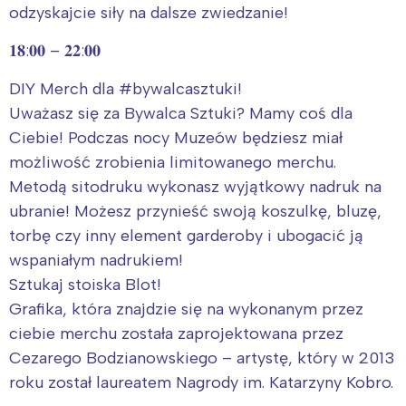
odzyskajcie siły na dalsze zwiedzanie!
𝟏𝟖:𝟎𝟎 – 𝟐𝟐:𝟎𝟎
DIY Merch dla #bywalcasztuki!
Uważasz się za Bywalca Sztuki? Mamy coś dla
Ciebie! Podczas nocy Muzeów będziesz miał
możliwość zrobienia limitowanego merchu.
Metodą sitodruku wykonasz wyjątkowy nadruk na
ubranie! Możesz przynieść swoją koszulkę, bluzę,
torbę czy inny element garderoby i ubogacić ją
wspaniałym nadrukiem!
Sztukaj stoiska Blot!
Grafika, która znajdzie się na wykonanym przez
ciebie merchu została zaprojektowana przez
Cezarego Bodzianowskiego – artystę, który w 2013
roku został laureatem Nagrody im. Katarzyny Kobro.