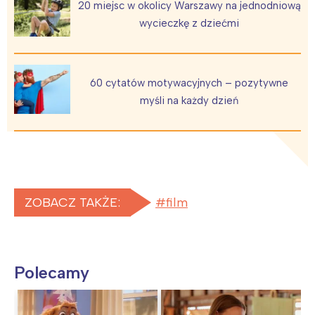
20 miejsc w okolicy Warszawy na jednodniową
wycieczkę z dziećmi
60 cytatów motywacyjnych – pozytywne
myśli na każdy dzień
ZOBACZ TAKŻE:
film
Polecamy