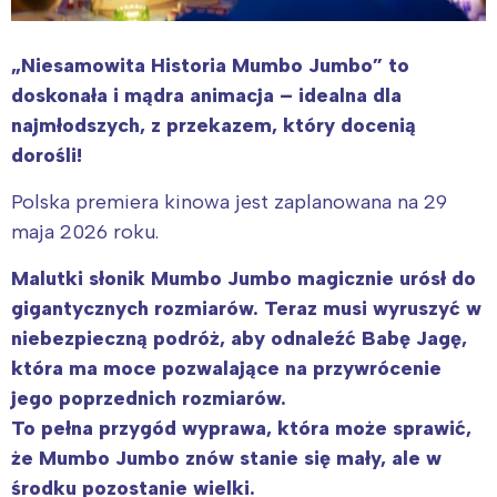
„Niesamowita Historia Mumbo Jumbo” to
d
oskonała i mądra animacja – idealna dla
najmłodszych, z przekazem, który docenią
dorośli!
Polska premiera kinowa jest zaplanowana na 29
maja 2026 roku.
Malutki słonik Mumbo Jumbo magicznie urósł do
gigantycznych rozmiarów. Teraz musi wyruszyć w
niebezpieczną podróż, aby odnaleźć Babę Jagę,
która ma moce pozwalające na przywrócenie
jego poprzednich rozmiarów.
To pełna przygód wyprawa, która może sprawić,
że Mumbo Jumbo znów stanie się mały, ale w
środku pozostanie wielki.