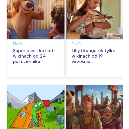
FILMY
FILMY
Super pies i kot łotr
Lilly i kangurek tylko
w kinach od 24
w kinach od 19
października
września