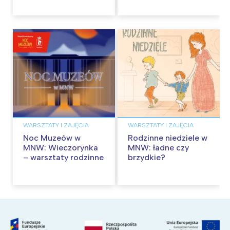
przygód
WARSZTATY I ZAJĘCIA
WARSZTATY I ZAJĘCIA
Noc Muzeów w
Rodzinne niedziele w
MNW: Wieczorynka
MNW: ładne czy
– warsztaty rodzinne
brzydkie?