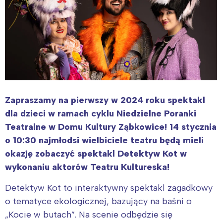
Zapraszamy na pierwszy w 2024 roku spektakl
dla dzieci w ramach cyklu Niedzielne Poranki
Teatralne w Domu Kultury Ząbkowice! 14 stycznia
o 10:30 najmłodsi wielbiciele teatru będą mieli
okazję zobaczyć spektakl Detektyw Kot w
wykonaniu aktorów Teatru Kultureska!
Detektyw Kot to interaktywny spektakl zagadkowy
o tematyce ekologicznej, bazujący na baśni o
„Kocie w butach”. Na scenie odbędzie się