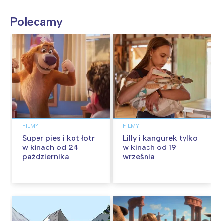
Polecamy
FILMY
FILMY
Super pies i kot łotr
Lilly i kangurek tylko
w kinach od 24
w kinach od 19
października
września