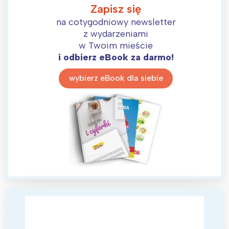
Zapisz się
Wrocław
Wszystkie
na cotygodniowy newsletter
z wydarzeniami
Wybieram
w Twoim mieście
i odbierz eBook za darmo!
wybierz eBook dla siebie