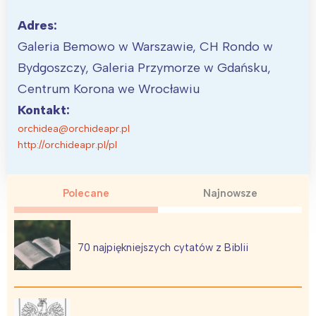
Adres:
Galeria Bemowo w Warszawie, CH Rondo w
Bydgoszczy, Galeria Przymorze w Gdańsku,
Centrum Korona we Wrocławiu
Kontakt:
orchidea@orchideapr.pl
http://orchideapr.pl/pl
Polecane
Najnowsze
70 najpiękniejszych cytatów z Biblii