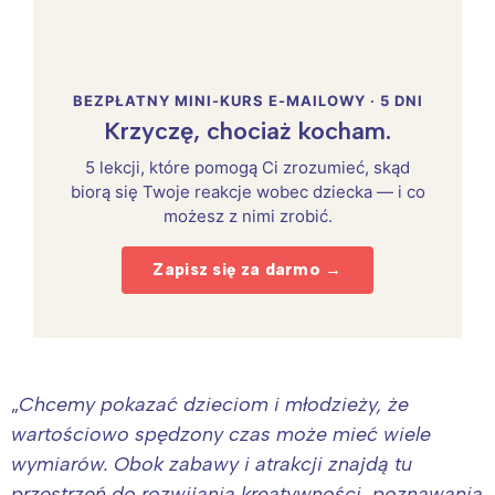
BEZPŁATNY MINI-KURS E-MAILOWY · 5 DNI
Krzyczę, chociaż kocham.
5 lekcji, które pomogą Ci zrozumieć, skąd
biorą się Twoje reakcje wobec dziecka — i co
możesz z nimi zrobić.
Zapisz się za darmo →
„
Chcemy pokazać dzieciom i młodzieży, że
wartościowo spędzony czas może mieć wiele
wymiarów. Obok zabawy i atrakcji znajdą tu
przestrzeń do rozwijania kreatywności, poznawania