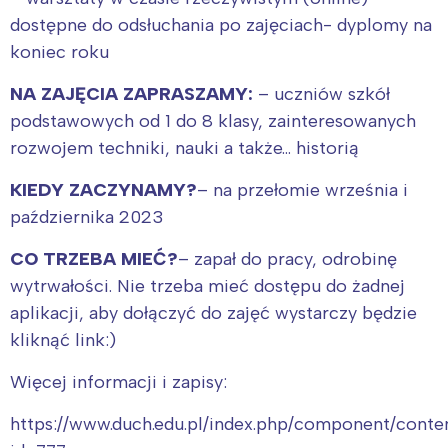
dostępne do odsłuchania po zajęciach- dyplomy na
koniec roku
NA ZAJĘCIA ZAPRASZAMY:
– uczniów szkół
podstawowych od 1 do 8 klasy, zainteresowanych
rozwojem techniki, nauki a także… historią
KIEDY ZACZYNAMY?
– na przełomie września i
października 2023
CO TRZEBA MIEĆ?
– zapał do pracy, odrobinę
wytrwałości. Nie trzeba mieć dostępu do żadnej
aplikacji, aby dołączyć do zajęć wystarczy będzie
kliknąć link:)
Więcej informacji i zapisy:
https://www.duch.edu.pl/index.php/component/conten