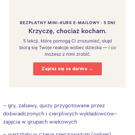
BEZPŁATNY MINI-KURS E-MAILOWY · 5 DNI
Krzyczę, chociaż kocham.
5 lekcji, które pomogą Ci zrozumieć, skąd
biorą się Twoje reakcje wobec dziecka — i co
możesz z nimi zrobić.
Zapisz się za darmo →
– gry, zabawy, quizy przygotowane przez
doświadczonych i cierpliwych wykładowców-
zajęcia w grupach wiekowych
– warsztaty w czasie rzeczywistym (online)