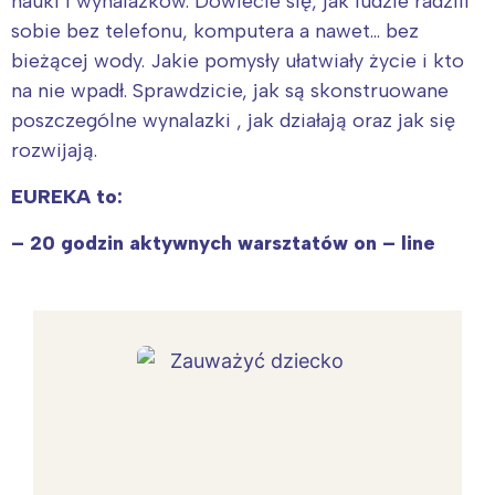
nauki i wynalazków. Dowiecie się, jak ludzie radzili
sobie bez telefonu, komputera a nawet… bez
bieżącej wody. Jakie pomysły ułatwiały życie i kto
na nie wpadł. Sprawdzicie, jak są skonstruowane
poszczególne wynalazki , jak działają oraz jak się
rozwijają.
EUREKA to:
– 20 godzin aktywnych warsztatów on – line