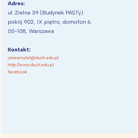
Adres:
ul. Zielna 39 (Budynek PASTy)
pokój 902, IX piętro, domofon 6.
00-108, Warszawa
Kontakt:
uniwersytet@duch.edu.pl
http://www.duch.edu.pl
facebook