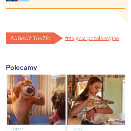
ZOBACZ TAKŻE:
zajęcia pozalekcyjne
Polecamy
FILMY
FILMY