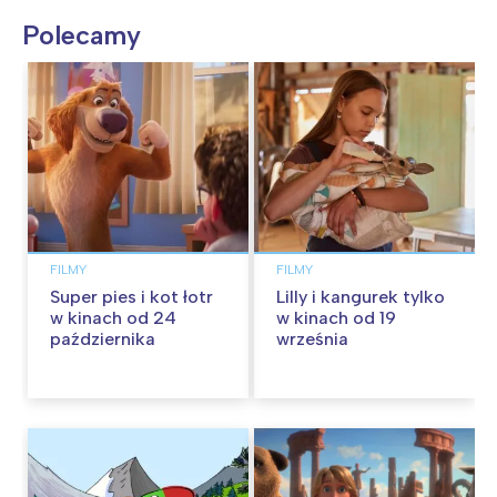
Polecamy
FILMY
FILMY
Super pies i kot łotr
Lilly i kangurek tylko
w kinach od 24
w kinach od 19
października
września