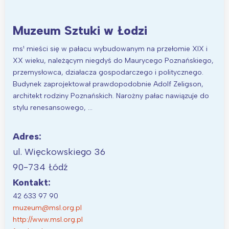
Wrocław
Wszystkie
Muzeum Sztuki w Łodzi
Wybieram
ms¹ mieści się w pałacu wybudowanym na przełomie XIX i
XX wieku, należącym niegdyś do Maurycego Poznańskiego,
przemysłowca, działacza gospodarczego i politycznego.
Budynek zaprojektował prawdopodobnie Adolf Zeligson,
architekt rodziny Poznańskich. Narożny pałac nawiązuje do
stylu renesansowego, …
Adres:
ul. Więckowskiego 36
90-734 Łódź
Kontakt:
42 633 97 90
muzeum@msl.org.pl
http://www.msl.org.pl