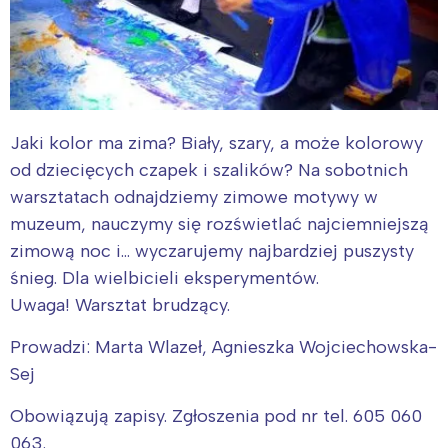
Jaki kolor ma zima? Biały, szary, a może kolorowy
od dziecięcych czapek i szalików? Na sobotnich
warsztatach odnajdziemy zimowe motywy w
muzeum, nauczymy się rozświetlać najciemniejszą
zimową noc i… wyczarujemy najbardziej puszysty
śnieg. Dla wielbicieli eksperymentów.
Uwaga! Warsztat brudzący.
Prowadzi: Marta Wlazeł, Agnieszka Wojciechowska-
Sej
Obowiązują zapisy. Zgłoszenia pod nr tel. 605 060
063.