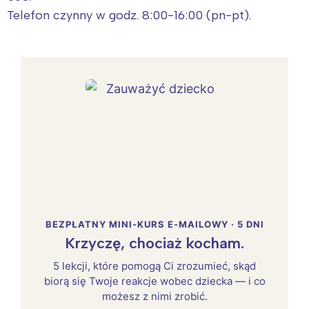
Telefon czynny w godz. 8:00-16:00 (pn-pt).
BEZPŁATNY MINI-KURS E-MAILOWY · 5 DNI
Krzyczę, chociaż kocham.
5 lekcji, które pomogą Ci zrozumieć, skąd
biorą się Twoje reakcje wobec dziecka — i co
możesz z nimi zrobić.