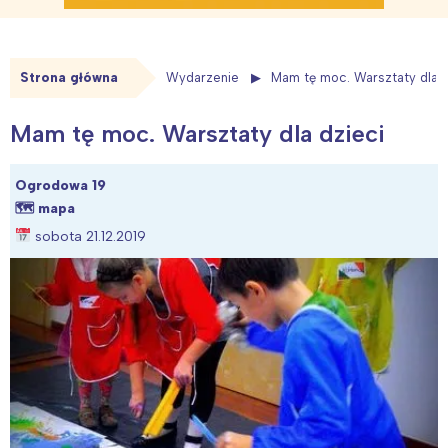
Strona główna
Wydarzenie
Mam tę moc. Warsztaty dla d
Mam tę moc. Warsztaty dla dzieci
Ogrodowa 19
🗺
mapa
sobota 21.12.2019