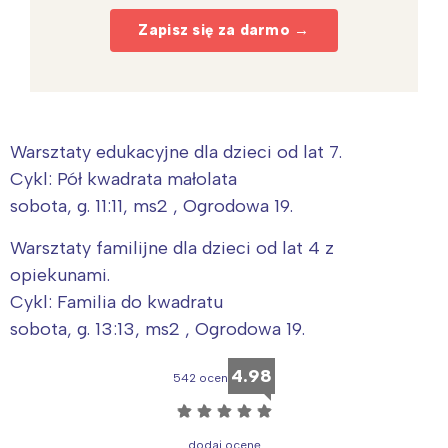
Zapisz się za darmo →
Warsztaty edukacyjne dla dzieci od lat 7.
Cykl: Pół kwadrata małolata
sobota, g. 11:11, ms2 , Ogrodowa 19.
Warsztaty familijne dla dzieci od lat 4 z
opiekunami.
Cykl: Familia do kwadratu
sobota, g. 13:13, ms2 , Ogrodowa 19.
4.98
542 ocen
☆
☆
☆
☆
☆
dodaj ocenę