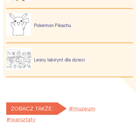
Pokemon Pikachu
Leśny labirynt dla dzieci
ZOBACZ TAKŻE:
muzeum
warsztaty