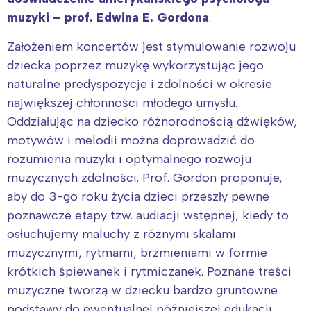
muzyki – prof. Edwina E. Gordona
.
Założeniem koncertów jest stymulowanie rozwoju
dziecka poprzez muzykę wykorzystując jego
naturalne predyspozycje i zdolności w okresie
największej chłonności młodego umysłu.
Oddziałując na dziecko różnorodnością dźwięków,
motywów i melodii można doprowadzić do
rozumienia muzyki i optymalnego rozwoju
muzycznych zdolności. Prof. Gordon proponuje,
aby do 3-go roku życia dzieci przeszły pewne
poznawcze etapy tzw. audiacji wstępnej, kiedy to
osłuchujemy maluchy z różnymi skalami
muzycznymi, rytmami, brzmieniami w formie
krótkich śpiewanek i rytmiczanek. Poznane treści
muzyczne tworzą w dziecku bardzo gruntowne
podstawy do ewentualnej późniejszej edukacji