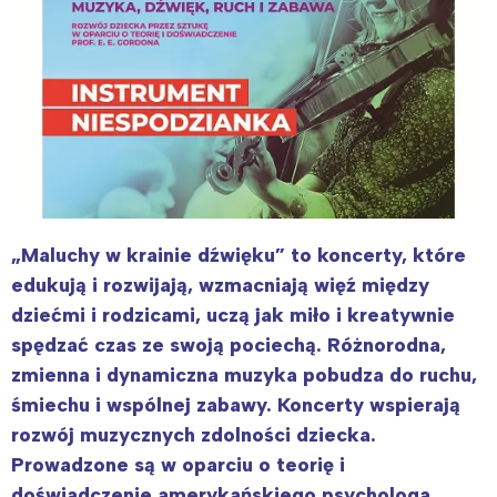
„Maluchy w krainie dźwięku” to koncerty, które
edukują i rozwijają, wzmacniają więź między
dziećmi i rodzicami, uczą jak miło i kreatywnie
spędzać czas ze swoją pociechą. Różnorodna,
zmienna i dynamiczna muzyka pobudza do ruchu,
śmiechu i wspólnej zabawy. Koncerty wspierają
rozwój muzycznych zdolności dziecka.
Prowadzone są w oparciu o teorię i
doświadczenie amerykańskiego psychologa