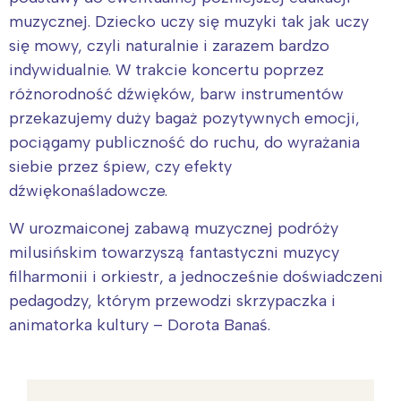
muzycznej. Dziecko uczy się muzyki tak jak uczy
się mowy, czyli naturalnie i zarazem bardzo
indywidualnie. W trakcie koncertu poprzez
różnorodność dźwięków, barw instrumentów
przekazujemy duży bagaż pozytywnych emocji,
pociągamy publiczność do ruchu, do wyrażania
siebie przez śpiew, czy efekty
dźwiękonaśladowcze.
W urozmaiconej zabawą muzycznej podróży
milusińskim towarzyszą fantastyczni muzycy
filharmonii i orkiestr, a jednocześnie doświadczeni
pedagodzy, którym przewodzi skrzypaczka i
animatorka kultury – Dorota Banaś.