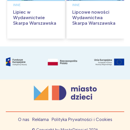
INNE
INNE
Lipiec w
Lipcowe nowości
Wydawnictwie
Wydawnictwa
Skarpa Warszawska
Skarpa Warszawska
O nas
Reklama
Polityka Prywatności i Cookies
© Copyright by MiastoDzieci.pl
2026