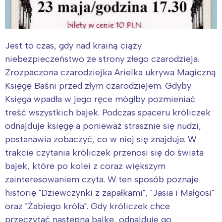
Jest to czas, gdy nad krainą ciąży
niebezpieczeństwo ze strony złego czarodzieja.
Zrozpaczona czarodziejka Arielka ukrywa Magiczną
Księgę Baśni przed złym czarodziejem. Gdyby
Księga wpadła w jego ręce mógłby pozmieniać
treść wszystkich bajek. Podczas spaceru króliczek
odnajduje księgę a ponieważ strasznie się nudzi,
postanawia zobaczyć, co w niej się znajduje. W
trakcie czytania króliczek przenosi się do świata
bajek, które po kolei z coraz większym
zainteresowaniem czyta. W ten sposób poznaje
historię "Dziewczynki z zapałkami", "Jasia i Małgosi"
oraz "Żabiego króla". Gdy króliczek chce
przeczytać następna bajkę, odnajduje go