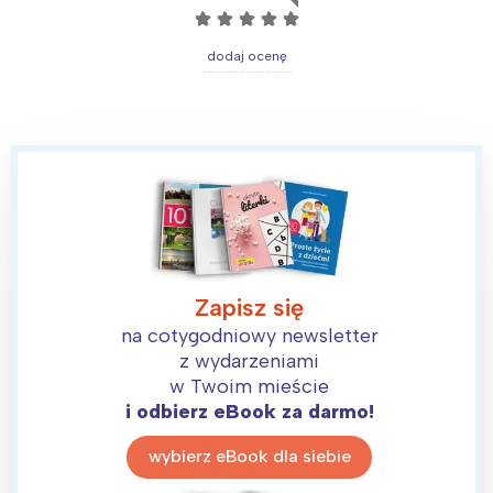
☆
☆
☆
☆
☆
dodaj ocenę
Zapisz się
na cotygodniowy newsletter
z wydarzeniami
w Twoim mieście
i odbierz eBook za darmo!
wybierz eBook dla siebie