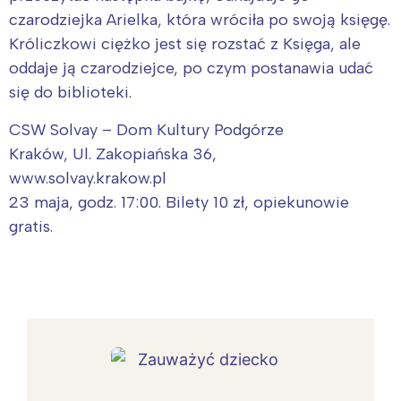
czarodziejka Arielka, która wróciła po swoją księgę.
Króliczkowi ciężko jest się rozstać z Księga, ale
oddaje ją czarodziejce, po czym postanawia udać
się do biblioteki.
CSW Solvay – Dom Kultury Podgórze
Kraków, Ul. Zakopiańska 36,
www.solvay.krakow.pl
23 maja, godz. 17:00. Bilety 10 zł, opiekunowie
gratis.