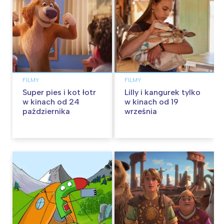
FILMY
FILMY
Super pies i kot łotr
Lilly i kangurek tylko
w kinach od 24
w kinach od 19
października
września