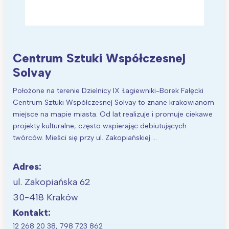
Wybieram
Centrum Sztuki Współczesnej
Solvay
Położone na terenie Dzielnicy IX Łagiewniki-Borek Fałęcki
Centrum Sztuki Współczesnej Solvay to znane krakowianom
miejsce na mapie miasta. Od lat realizuje i promuje ciekawe
projekty kulturalne, często wspierając debiutujących
twórców. Mieści się przy ul. Zakopiańskiej …
Adres:
ul. Zakopiańska 62
30-418 Kraków
Kontakt:
12 268 20 38, 798 723 862