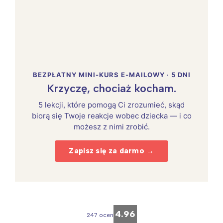
BEZPŁATNY MINI-KURS E-MAILOWY · 5 DNI
Krzyczę, chociaż kocham.
5 lekcji, które pomogą Ci zrozumieć, skąd
biorą się Twoje reakcje wobec dziecka — i co
możesz z nimi zrobić.
Zapisz się za darmo →
4.96
247 ocen