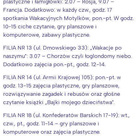
plastyczne i łamigłówki: 2.07 – Rosja, 9.07 –
Francja. Dodatkowo: w każdy czw., godz. 17
spotkania Wakacyjnych Motylków, pon.-pt. W godz.
10-15 ciche czytanie, gry planszowe i
komputerowe, zabawy plastyczne.
FILIA NR 13 (ul. Dmowskiego 33): „Wakacje po
naszymu": 3.07 – Chorzów czyli łoglondomy niebo.
Dodatkowo zajęcia pon.-pt., godz. 12-14.
FILIA NR 14 (ul. Armii Krajowej 105): pon.-pt. w
godz. 13-15 zajęcia plastyczne, gry planszowe,
rozwiązywanie zagadek i rebusów oraz głośne
czytanie książki „Bajki mojego dzieciństwa".
FILIA NR 18 (ul. Konfederatów Barskich 17-19): wt.,
czw., pt., godz. 11-14 – gry planszowe i
komputerowe oraz zajęcia plastyczne.