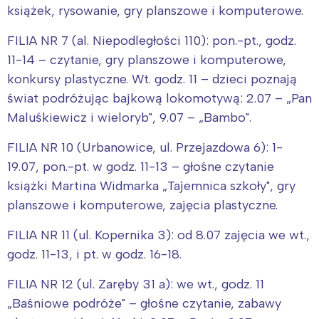
książek, rysowanie, gry planszowe i komputerowe.
FILIA NR 7 (al. Niepodległości 110): pon.-pt., godz.
11-14 – czytanie, gry planszowe i komputerowe,
konkursy plastyczne. Wt. godz. 11 – dzieci poznają
świat podróżując bajkową lokomotywą: 2.07 – „Pan
Maluśkiewicz i wieloryb", 9.07 – „Bambo".
FILIA NR 10 (Urbanowice, ul. Przejazdowa 6): 1-
19.07, pon.-pt. w godz. 11-13 – głośne czytanie
książki Martina Widmarka „Tajemnica szkoły", gry
planszowe i komputerowe, zajęcia plastyczne.
FILIA NR 11 (ul. Kopernika 3): od 8.07 zajęcia we wt.,
godz. 11-13, i pt. w godz. 16-18.
FILIA NR 12 (ul. Zaręby 31 a): we wt., godz. 11
„Baśniowe podróże" – głośne czytanie, zabawy