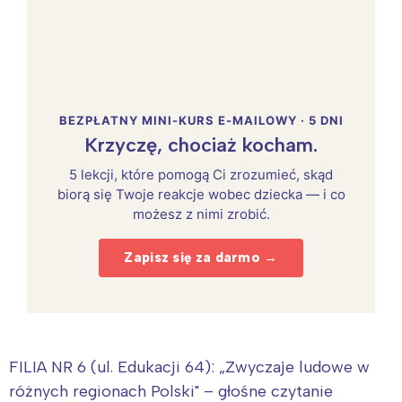
BEZPŁATNY MINI-KURS E-MAILOWY · 5 DNI
Krzyczę, chociaż kocham.
5 lekcji, które pomogą Ci zrozumieć, skąd
biorą się Twoje reakcje wobec dziecka — i co
możesz z nimi zrobić.
Zapisz się za darmo →
FILIA NR 6 (ul. Edukacji 64): „Zwyczaje ludowe w
różnych regionach Polski" – głośne czytanie