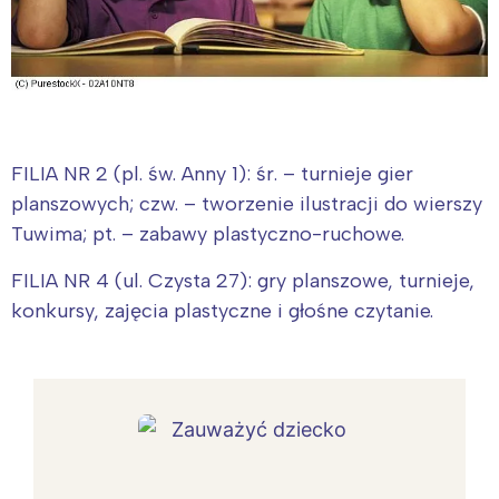
FILIA NR 2 (pl. św. Anny 1): śr. – turnieje gier
planszowych; czw. – tworzenie ilustracji do wierszy
Tuwima; pt. – zabawy plastyczno-ruchowe.
FILIA NR 4 (ul. Czysta 27): gry planszowe, turnieje,
konkursy, zajęcia plastyczne i głośne czytanie.