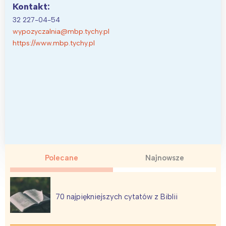
Kontakt:
32 227-04-54
wypozyczalnia@mbp.tychy.pl
https://www.mbp.tychy.pl
Polecane
Najnowsze
70 najpiękniejszych cytatów z Biblii