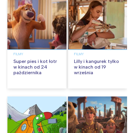
FILMY
FILMY
Super pies i kot łotr
Lilly i kangurek tylko
w kinach od 24
w kinach od 19
października
września