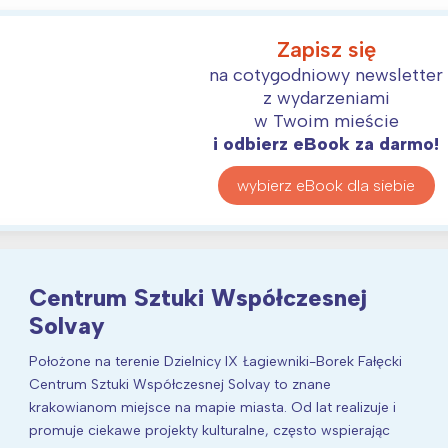
Zapisz się
na cotygodniowy newsletter
z wydarzeniami
w Twoim mieście
i odbierz eBook za darmo!
wybierz eBook dla siebie
Centrum Sztuki Współczesnej
Solvay
Położone na terenie Dzielnicy IX Łagiewniki-Borek Fałęcki
Centrum Sztuki Współczesnej Solvay to znane
krakowianom miejsce na mapie miasta. Od lat realizuje i
promuje ciekawe projekty kulturalne, często wspierając