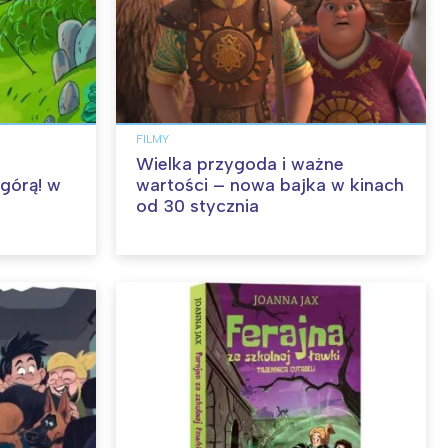
FILMY
Wielka przygoda i ważne
 górą! w
wartości – nowa bajka w kinach
od 30 stycznia