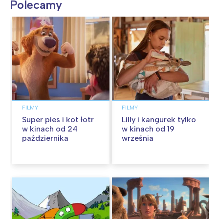
Polecamy
FILMY
FILMY
Super pies i kot łotr
Lilly i kangurek tylko
w kinach od 24
w kinach od 19
października
września