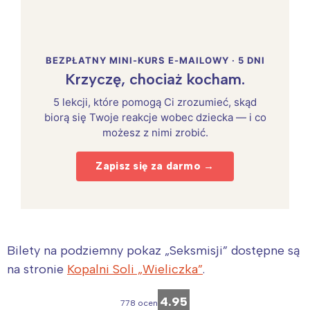
BEZPŁATNY MINI-KURS E-MAILOWY · 5 DNI
Krzyczę, chociaż kocham.
5 lekcji, które pomogą Ci zrozumieć, skąd
biorą się Twoje reakcje wobec dziecka — i co
możesz z nimi zrobić.
Zapisz się za darmo →
Bilety na podziemny pokaz „Seksmisji” dostępne są
na stronie
Kopalni Soli „Wieliczka”
.
4.95
778 ocen