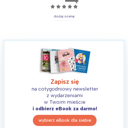
☆
☆
☆
☆
☆
dodaj ocenę
Zapisz się
na cotygodniowy newsletter
z wydarzeniami
w Twoim mieście
i odbierz eBook za darmo!
wybierz eBook dla siebie