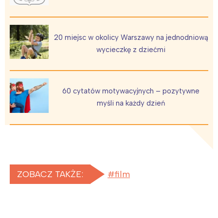
20 miejsc w okolicy Warszawy na jednodniową
wycieczkę z dziećmi
60 cytatów motywacyjnych – pozytywne
myśli na każdy dzień
ZOBACZ TAKŻE:
film