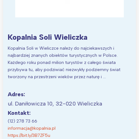
Wrocław
Wszystkie
Wybieram
Kopalnia Soli Wieliczka
Kopalnia Soli w Wieliczce należy do najciekawszych i
najbardziej znanych obiektów turystycznych w Polsce.
Każdego roku ponad milion turystów z całego świata
przybywa tu, aby podziwiać niezwykły podziemny świat
tworzony na przestrzeni wieków przez naturę i …
Adres:
ul. Daniłowicza 10, 32-020 Wieliczka
Kontakt:
(12) 278 73 66
informacja@kopalnia.pl
https://bit.ly/3B7ZF5u