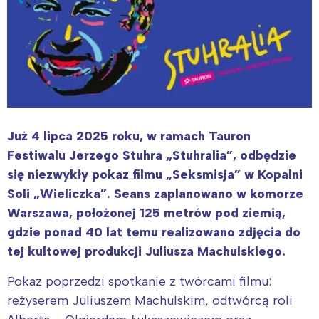
Już 4 lipca 2025 roku, w ramach Tauron
Festiwalu Jerzego Stuhra „Stuhralia”, odbędzie
się niezwykły pokaz filmu „Seksmisja” w Kopalni
Soli „Wieliczka”. Seans zaplanowano w komorze
Warszawa, położonej 125 metrów pod ziemią,
gdzie ponad 40 lat temu realizowano zdjęcia do
tej kultowej produkcji Juliusza Machulskiego.
Pokaz poprzedzi spotkanie z twórcami filmu:
reżyserem Juliuszem Machulskim, odtwórcą roli