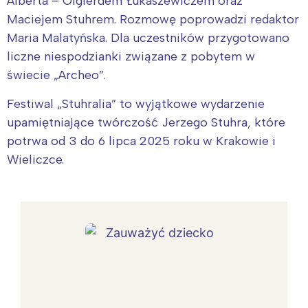
Alberta – Olgierdem Łukaszewiczem oraz
Maciejem Stuhrem. Rozmowę poprowadzi redaktor
Maria Malatyńska. Dla uczestników przygotowano
liczne niespodzianki związane z pobytem w
świecie „Archeo”.
Festiwal „Stuhralia” to wyjątkowe wydarzenie
upamiętniające twórczość Jerzego Stuhra, które
potrwa od 3 do 6 lipca 2025 roku w Krakowie i
Wieliczce.