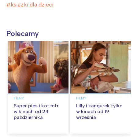
książki dla dzieci
Polecamy
FILMY
FILMY
Super pies i kot łotr
Lilly i kangurek tylko
w kinach od 24
w kinach od 19
października
września