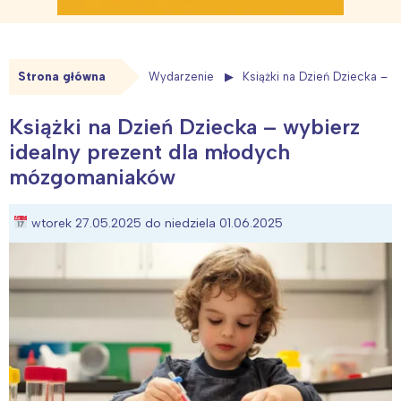
Strona główna
Wydarzenie
Książki na Dzień Dziecka – 
Książki na Dzień Dziecka – wybierz
idealny prezent dla młodych
mózgomaniaków
wtorek 27.05.2025 do niedziela 01.06.2025