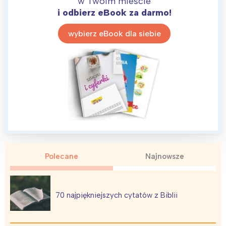
w Twoim mieście
i odbierz eBook za darmo!
wybierz eBook dla siebie
Polecane
Najnowsze
70 najpiękniejszych cytatów z Biblii