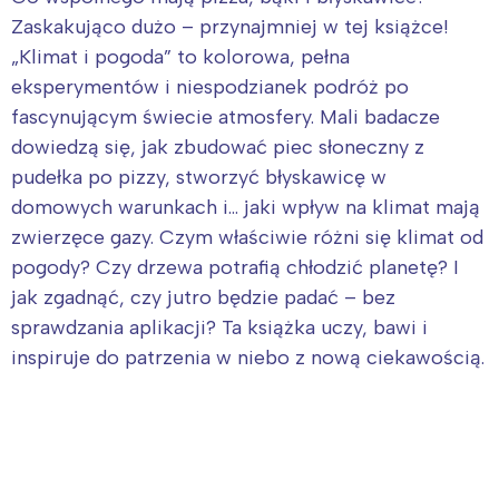
Zaskakująco dużo – przynajmniej w tej książce!
„Klimat i pogoda” to kolorowa, pełna
eksperymentów i niespodzianek podróż po
fascynującym świecie atmosfery. Mali badacze
dowiedzą się, jak zbudować piec słoneczny z
pudełka po pizzy, stworzyć błyskawicę w
domowych warunkach i… jaki wpływ na klimat mają
zwierzęce gazy. Czym właściwie różni się klimat od
pogody? Czy drzewa potrafią chłodzić planetę? I
jak zgadnąć, czy jutro będzie padać – bez
sprawdzania aplikacji? Ta książka uczy, bawi i
inspiruje do patrzenia w niebo z nową ciekawością.