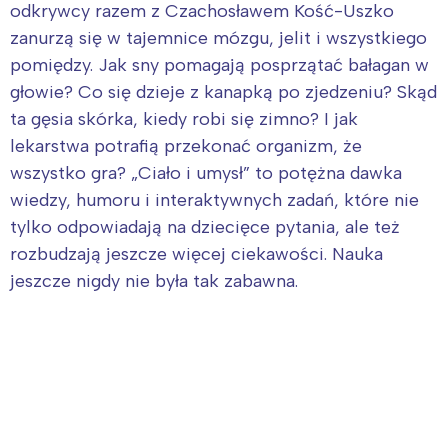
odkrywcy razem z Czachosławem Kość-Uszko
zanurzą się w tajemnice mózgu, jelit i wszystkiego
pomiędzy. Jak sny pomagają posprzątać bałagan w
głowie? Co się dzieje z kanapką po zjedzeniu? Skąd
ta gęsia skórka, kiedy robi się zimno? I jak
lekarstwa potrafią przekonać organizm, że
wszystko gra? „Ciało i umysł” to potężna dawka
wiedzy, humoru i interaktywnych zadań, które nie
tylko odpowiadają na dziecięce pytania, ale też
rozbudzają jeszcze więcej ciekawości. Nauka
jeszcze nigdy nie była tak zabawna.