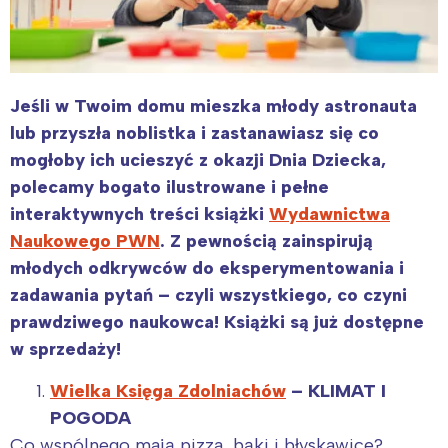
Jeśli w Twoim domu mieszka młody astronauta
lub przyszła noblistka i zastanawiasz się co
mogłoby ich ucieszyć z okazji Dnia Dziecka,
polecamy bogato ilustrowane i pełne
interaktywnych treści książki
Wydawnictwa
Naukowego PWN
. Z pewnością zainspirują
młodych odkrywców do eksperymentowania i
zadawania pytań – czyli wszystkiego, co czyni
prawdziwego naukowca! Książki są już dostępne
w sprzedaży!
Wielka Księga Zdolniachów
– KLIMAT I
POGODA
Co wspólnego mają pizza, bąki i błyskawice?