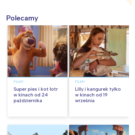
Polecamy
FILMY
FILMY
Super pies i kot łotr
Lilly i kangurek tylko
w kinach od 24
w kinach od 19
października
września