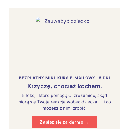
BEZPŁATNY MINI-KURS E-MAILOWY · 5 DNI
Krzyczę, chociaż kocham.
5 lekcji, które pomogą Ci zrozumieć, skąd
biorą się Twoje reakcje wobec dziecka — i co
możesz z nimi zrobić.
Zapisz się za darmo →