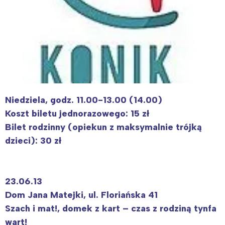
Niedziela, godz. 11.00-13.00 (14.00)
Koszt biletu jednorazowego: 15 zł
Bilet rodzinny (opiekun z maksymalnie trójką
dzieci): 30 zł
23.06.13
Dom Jana Matejki, ul. Floriańska 41
Szach i mat!, domek z kart – czas z rodziną tynfa
wart!