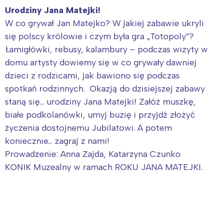
Urodziny Jana Matejki!
W co grywał Jan Matejko? W jakiej zabawie ukryli
się polscy królowie i czym była gra „Totopoly”?
Łamigłówki, rebusy, kalambury – podczas wizyty w
domu artysty dowiemy się w co grywały dawniej
dzieci z rodzicami, jak bawiono się podczas
spotkań rodzinnych. Okazją do dzisiejszej zabawy
staną się… urodziny Jana Matejki! Załóż muszkę,
białe podkolanówki, umyj buzię i przyjdź złożyć
życzenia dostojnemu Jubilatowi. A potem
koniecznie… zagraj z nami!
Prowadzenie: Anna Zajda, Katarzyna Czunko
KONIK Muzealny w ramach ROKU JANA MATEJKI.