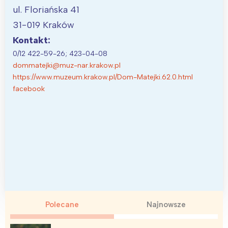
Poznań
Północ
ul. Floriańska 41
Wrocław
Wszystkie
31-019 Kraków
Kontakt:
Wybieram
0/12 422-59-26; 423-04-08
dommatejki@muz-nar.krakow.pl
https://www.muzeum.krakow.pl/Dom-Matejki.62.0.html
facebook
Polecane
Najnowsze