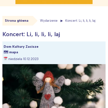
Strona główna
Wydarzenie
Koncert: Li, li, li, li, laj
Koncert: Li, li, li, li, laj
Dom Kultury Zacisze
🗺
mapa
niedziela 10.12.2023