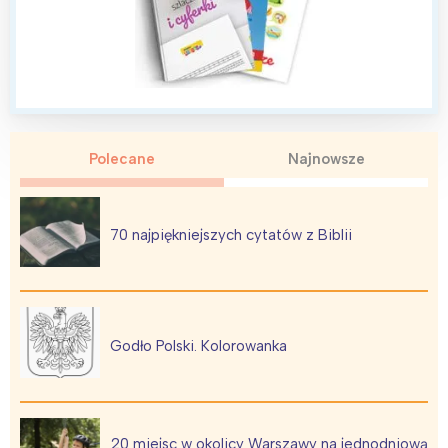
Wybieram
Polecane
Najnowsze
70 najpiękniejszych cytatów z Biblii
Godło Polski. Kolorowanka
20 miejsc w okolicy Warszawy na jednodniową