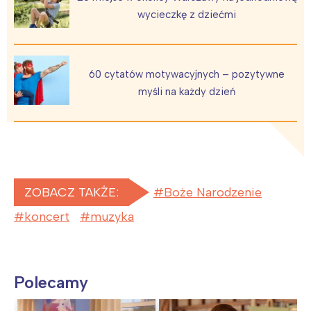
wycieczkę z dziećmi
60 cytatów motywacyjnych – pozytywne
myśli na każdy dzień
ZOBACZ TAKŻE:
Boże Narodzenie
koncert
muzyka
Polecamy