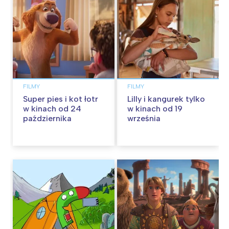
FILMY
FILMY
Super pies i kot łotr
Lilly i kangurek tylko
w kinach od 24
w kinach od 19
października
września