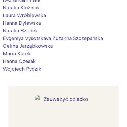
Iwona Kamińska
Natalia Kluźniak
Laura Wróblewska
Hanna Dylewska
Natalia Bzodek
Evgeniya Vysotskaya Zuzanna Szczepańska
Celina Jarząbkowska
Maria Kurek
Hanna Czesak
Wojciech Pydzik