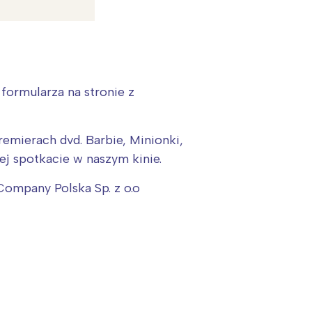
formularza na stronie z
emierach dvd. Barbie, Minionki,
ej spotkacie w naszym kinie.
Company Polska Sp. z o.o
: