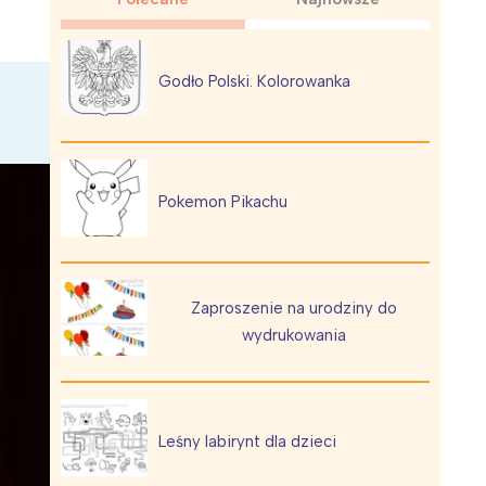
Godło Polski. Kolorowanka
Wiewiórka na kwitnącym polu
Pokemon Pikachu
Zaproszenie na urodziny do
wydrukowania
Leśny labirynt dla dzieci