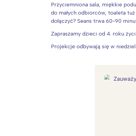
Przyciemniona sala, miękkie podu
do małych odbiorców, toaleta tuż
dołączyć? Seans trwa 60-90 minut
Zapraszamy dzieci od 4. roku życi
Projekcje odbywają się w niedziele