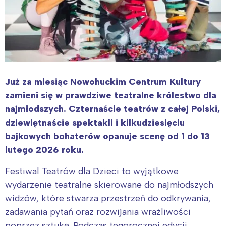
Już za miesiąc Nowohuckim Centrum Kultury
zamieni się w prawdziwe teatralne królestwo dla
najmłodszych. Czternaście teatrów z całej Polski,
dziewiętnaście spektakli i kilkudziesięciu
bajkowych bohaterów opanuje scenę od 1 do 13
lutego 2026 roku.
Festiwal Teatrów dla Dzieci to wyjątkowe
wydarzenie teatralne skierowane do najmłodszych
widzów, które stwarza przestrzeń do odkrywania,
zadawania pytań oraz rozwijania wrażliwości
poprzez sztukę. Podczas tegorocznej edycji