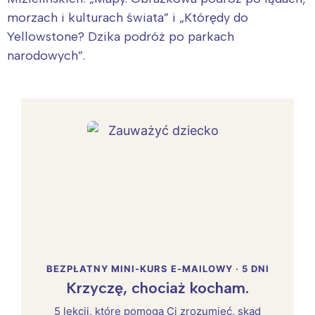
morzach i kulturach świata” i „Którędy do
Yellowstone? Dzika podróż po parkach
narodowych”.
BEZPŁATNY MINI-KURS E-MAILOWY · 5 DNI
Krzyczę, chociaż kocham.
5 lekcji, które pomogą Ci zrozumieć, skąd