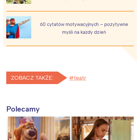
60 cytatów motywacyjnych – pozytywne
myśli na każdy dzień
ZOBACZ TAKŻE:
teatr
Polecamy