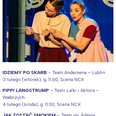
IDZIEMY PO SKARB
– Teatr Andersena – Lublin
3 lutego (wtorek), g. 11.00, Scena NCK
PIPPI LANGSTRUMP
– Teatr Lalki i Aktora –
Wałbrzych
4 lutego (środa), g. 11.00, Scena NCK
JAK ZOSTAĆ SMOKIEM
– Teatr im. Adama