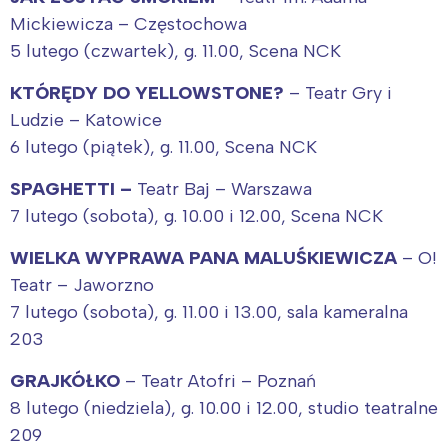
Mickiewicza – Częstochowa
5 lutego (czwartek), g. 11.00, Scena NCK
KTÓRĘDY DO YELLOWSTONE?
– Teatr Gry i
Ludzie – Katowice
6 lutego (piątek), g. 11.00, Scena NCK
SPAGHETTI –
Teatr Baj – Warszawa
7 lutego (sobota), g. 10.00 i 12.00, Scena NCK
WIELKA WYPRAWA PANA MALUŚKIEWICZA
– O!
Teatr – Jaworzno
7 lutego (sobota), g. 11.00 i 13.00, sala kameralna
203
GRAJKÓŁKO
– Teatr Atofri – Poznań
8 lutego (niedziela), g. 10.00 i 12.00, studio teatralne
209