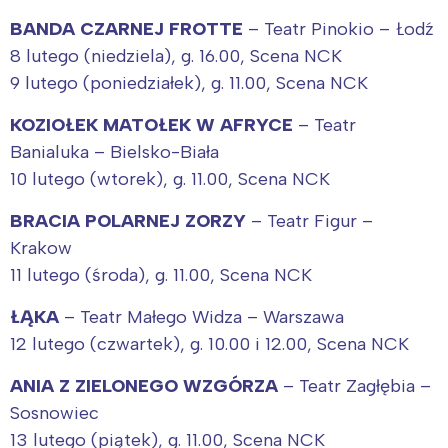
BANDA CZARNEJ FROTTE
– Teatr Pinokio – Łodź
8 lutego (niedziela), g. 16.00, Scena NCK
9 lutego (poniedziałek), g. 11.00, Scena NCK
KOZIOŁEK MATOŁEK W AFRYCE
– Teatr
Banialuka – Bielsko-Biała
10 lutego (wtorek), g. 11.00, Scena NCK
BRACIA POLARNEJ ZORZY
– Teatr Figur –
Krakow
11 lutego (środa), g. 11.00, Scena NCK
ŁĄKA
– Teatr Małego Widza – Warszawa
12 lutego (czwartek), g. 10.00 i 12.00, Scena NCK
ANIA Z ZIELONEGO WZGÓRZA
– Teatr Zagłębia –
Interesują mnie wydarzenia z
Sosnowiec
tego regionu:
13 lutego (piątek), g. 11.00, Scena NCK