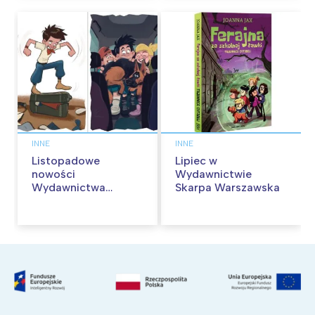
INNE
INNE
Listopadowe
Lipiec w
nowości
Wydawnictwie
Wydawnictwa
Skarpa Warszawska
Skarpa Warszawska.
Zaczytaj się jesienią!