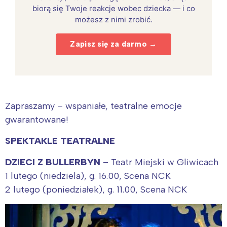
biorą się Twoje reakcje wobec dziecka — i co
możesz z nimi zrobić.
Zapisz się za darmo →
Zapraszamy – wspaniałe, teatralne emocje
gwarantowane!
SPEKTAKLE TEATRALNE
DZIECI Z BULLERBYN
– Teatr Miejski w Gliwicach
1 lutego (niedziela), g. 16.00, Scena NCK
2 lutego (poniedziałek), g. 11.00, Scena NCK