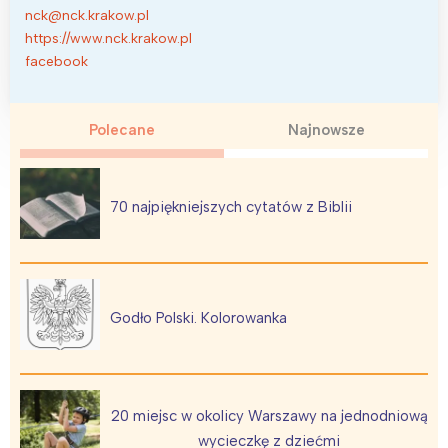
nck@nck.krakow.pl
https://www.nck.krakow.pl
facebook
Polecane
Najnowsze
70 najpiękniejszych cytatów z Biblii
Godło Polski. Kolorowanka
20 miejsc w okolicy Warszawy na jednodniową
wycieczkę z dziećmi