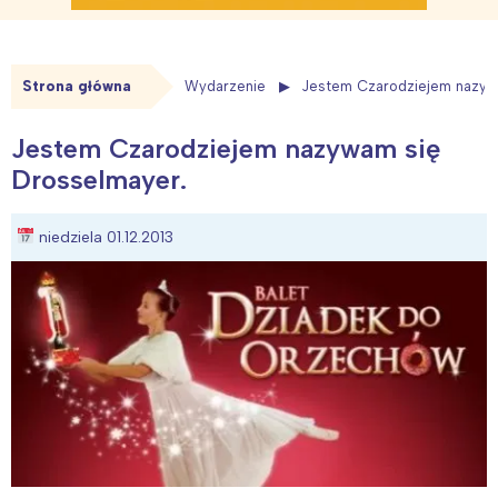
Strona główna
Wydarzenie
Jestem Czarodziejem nazyw
Jestem Czarodziejem nazywam się
Drosselmayer.
niedziela 01.12.2013