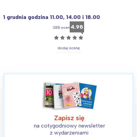
1 grudnia godzina 11.00, 14.00 i 18.00
4.98
388 ocen
☆
☆
☆
☆
☆
dodaj ocenę
Zapisz się
na cotygodniowy newsletter
z wydarzeniami