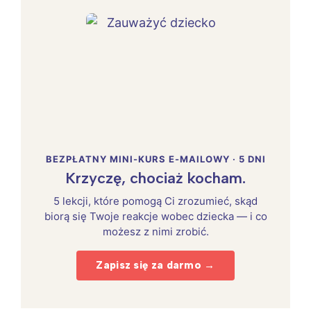
BEZPŁATNY MINI-KURS E-MAILOWY · 5 DNI
Krzyczę, chociaż kocham.
5 lekcji, które pomogą Ci zrozumieć, skąd
biorą się Twoje reakcje wobec dziecka — i co
możesz z nimi zrobić.
Zapisz się za darmo →