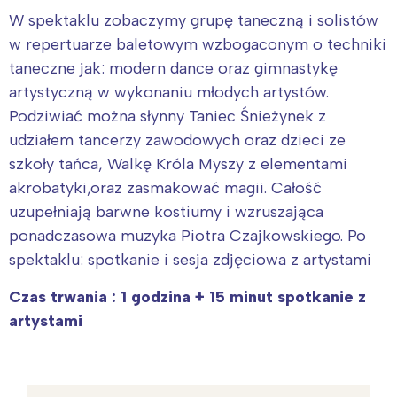
W spektaklu zobaczymy grupę taneczną i solistów
w repertuarze baletowym wzbogaconym o techniki
taneczne jak: modern dance oraz gimnastykę
artystyczną w wykonaniu młodych artystów.
Podziwiać można słynny Taniec Śnieżynek z
udziałem tancerzy zawodowych oraz dzieci ze
szkoły tańca, Walkę Króla Myszy z elementami
akrobatyki,oraz zasmakować magii. Całość
uzupełniają barwne kostiumy i wzruszająca
ponadczasowa muzyka Piotra Czajkowskiego. Po
spektaklu: spotkanie i sesja zdjęciowa z artystami
Czas trwania : 1 godzina + 15 minut spotkanie z
artystami