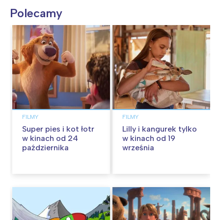
Polecamy
FILMY
FILMY
Super pies i kot łotr
Lilly i kangurek tylko
w kinach od 24
w kinach od 19
października
września