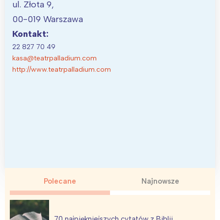
ul. Złota 9,
00-019 Warszawa
Kontakt:
22 827 70 49
kasa@teatrpalladium.com
http://www.teatrpalladium.com
Polecane
Najnowsze
70 najpiękniejszych cytatów z Biblii