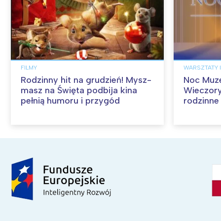
FILMY
WARSZTATY I
Rodzinny hit na grudzień! Mysz-
Noc Muz
masz na Święta podbija kina
Wieczory
pełnią humoru i przygód
rodzinne