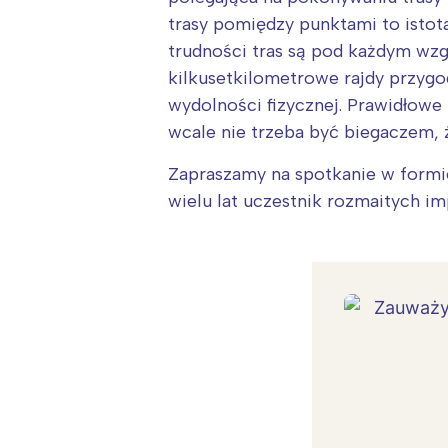
trasy pomiędzy punktami to istota
trudności tras są pod każdym wz
kilkusetkilometrowe rajdy przygod
wydolności fizycznej. Prawidłowe
wcale nie trzeba być biegaczem, 
Zapraszamy na spotkanie w formi
wielu lat uczestnik rozmaitych im