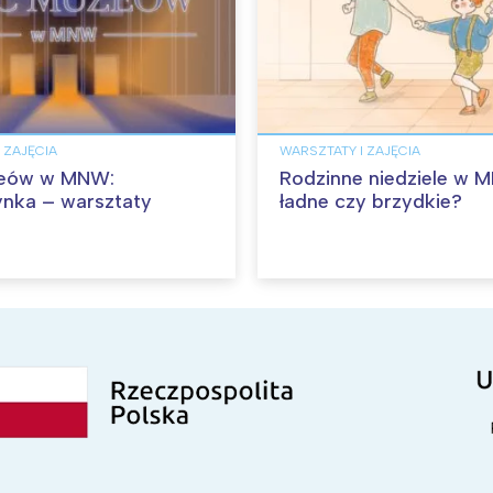
 ZAJĘCIA
WARSZTATY I ZAJĘCIA
eów w MNW:
Rodzinne niedziele w 
nka – warsztaty
ładne czy brzydkie?