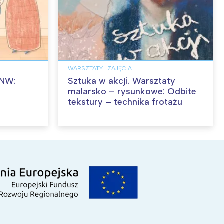
WARSZTATY I ZAJĘCIA
MNW:
Sztuka w akcji. Warsztaty
malarsko – rysunkowe: Odbite
tekstury – technika frotażu