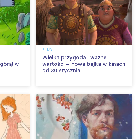
FILMY
Wielka przygoda i ważne
 górą! w
wartości – nowa bajka w kinach
od 30 stycznia