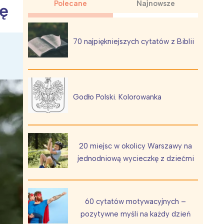
Polecane
Najnowsze
ję
70 najpiękniejszych cytatów z Biblii
Wiewiórka na kwitnącym polu
Godło Polski. Kolorowanka
20 miejsc w okolicy Warszawy na
jednodniową wycieczkę z dziećmi
60 cytatów motywacyjnych –
pozytywne myśli na każdy dzień