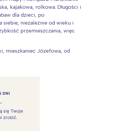
ska, kajakowa, rolkowa. Długości i
baw dla dzieci, po
 siebie, niezależnie od wieku i
szybkość przemieszczania, więc
ki, mieszkaniec Józefowa, od
5 DNI
.
rą się Twoje
i zrobić.
: