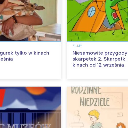
FILMY
angurek tylko w kinach
Niesamowite przygody
ześnia
skarpetek 2. Skarpetki
kinach od 12 września