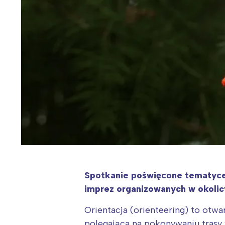
Spotkanie poświęcone tematyce o
imprez organizowanych w okolic
Orientacja (orienteering) to otwa
polegająca na pokonywaniu tras