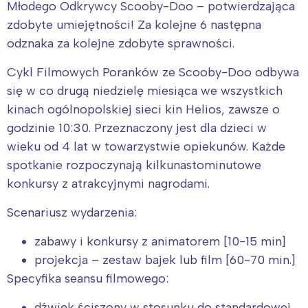
Młodego Odkrywcy Scooby-Doo – potwierdzająca
zdobyte umiejętności! Za kolejne 6 następna
odznaka za kolejne zdobyte sprawności.
Cykl Filmowych Poranków ze Scooby-Doo odbywa
się w co drugą niedzielę miesiąca we wszystkich
kinach ogólnopolskiej sieci kin Helios, zawsze o
godzinie 10:30. Przeznaczony jest dla dzieci w
wieku od 4 lat w towarzystwie opiekunów. Każde
spotkanie rozpoczynają kilkunastominutowe
konkursy z atrakcyjnymi nagrodami.
Scenariusz wydarzenia:
zabawy i konkursy z animatorem [10-15 min]
projekcja – zestaw bajek lub film [60-70 min.]
Specyfika seansu filmowego:
dźwięk ściszony w stosunku do standardowej