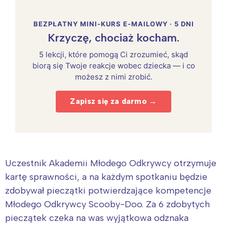
BEZPŁATNY MINI-KURS E-MAILOWY · 5 DNI
Krzyczę, chociaż kocham.
5 lekcji, które pomogą Ci zrozumieć, skąd
biorą się Twoje reakcje wobec dziecka — i co
możesz z nimi zrobić.
Zapisz się za darmo →
Uczestnik Akademii Młodego Odkrywcy otrzymuje
kartę sprawności, a na każdym spotkaniu będzie
zdobywał pieczątki potwierdzające kompetencje
Młodego Odkrywcy Scooby-Doo. Za 6 zdobytych
pieczątek czeka na was wyjątkowa odznaka