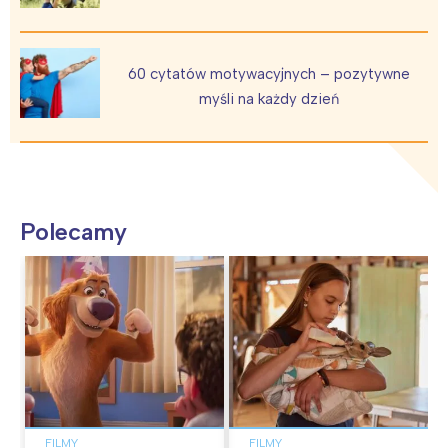
60 cytatów motywacyjnych – pozytywne
myśli na każdy dzień
Polecamy
FILMY
FILMY