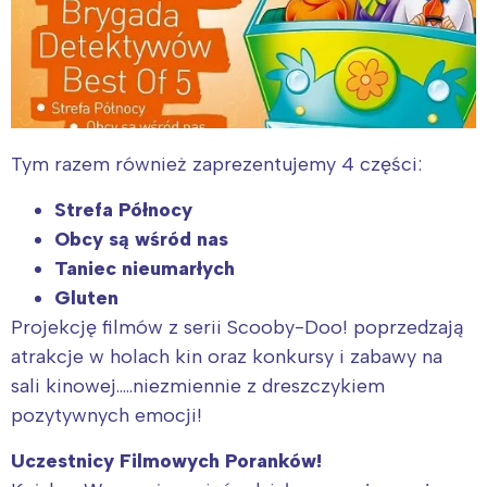
Tym razem również zaprezentujemy 4 części:
Strefa Północy
Obcy są wśród nas
Taniec nieumarłych
Gluten
Projekcję filmów z serii Scooby-Doo! poprzedzają
atrakcje w holach kin oraz konkursy i zabawy na
sali kinowej…..niezmiennie z dreszczykiem
pozytywnych emocji!
Uczestnicy Filmowych Poranków!