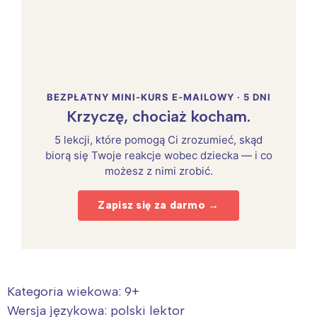
BEZPŁATNY MINI-KURS E-MAILOWY · 5 DNI
Krzyczę, chociaż kocham.
5 lekcji, które pomogą Ci zrozumieć, skąd
biorą się Twoje reakcje wobec dziecka — i co
możesz z nimi zrobić.
Zapisz się za darmo →
Kategoria wiekowa: 9+
Wersja językowa: polski lektor