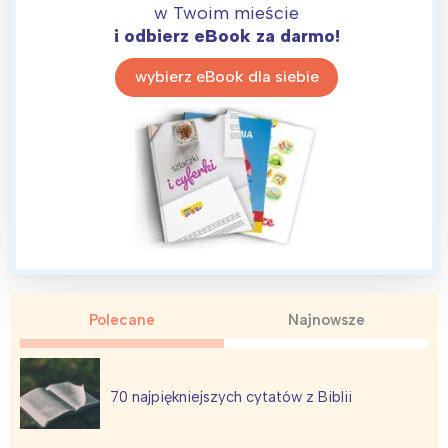
w Twoim mieście
Poznań
Północ
i odbierz eBook za darmo!
Wrocław
Wszystkie
wybierz eBook dla siebie
Wybieram
Polecane
Najnowsze
70 najpiękniejszych cytatów z Biblii