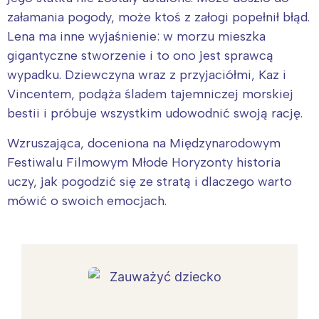
załamania pogody, może ktoś z załogi popełnił błąd.
Lena ma inne wyjaśnienie: w morzu mieszka
gigantyczne stworzenie i to ono jest sprawcą
wypadku. Dziewczyna wraz z przyjaciółmi, Kaz i
Vincentem, podąża śladem tajemniczej morskiej
bestii i próbuje wszystkim udowodnić swoją rację.
Wzruszająca, doceniona na Międzynarodowym
Festiwalu Filmowym Młode Horyzonty historia
uczy, jak pogodzić się ze stratą i dlaczego warto
mówić o swoich emocjach.