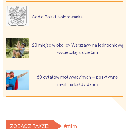
Godło Polski. Kolorowanka
20 miejsc w okolicy Warszawy na jednodniową
wycieczkę z dziećmi
60 cytatów motywacyjnych – pozytywne
myśli na każdy dzień
ZOBACZ TAKŻE:
film