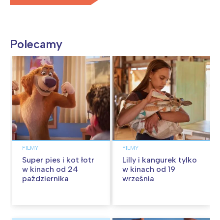
Polecamy
FILMY
FILMY
Super pies i kot łotr
Lilly i kangurek tylko
w kinach od 24
w kinach od 19
października
września