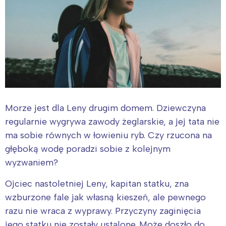
Morze jest dla Leny drugim domem. Dziewczyna
regularnie wygrywa zawody żeglarskie, a jej tata nie
ma sobie równych w łowieniu ryb. Czy rzucona na
głęboką wodę poradzi sobie z kolejnym
wyzwaniem?
Ojciec nastoletniej Leny, kapitan statku, zna
wzburzone fale jak własną kieszeń, ale pewnego
razu nie wraca z wyprawy. Przyczyny zaginięcia
jego statku nie zostały ustalone. Może doszło do