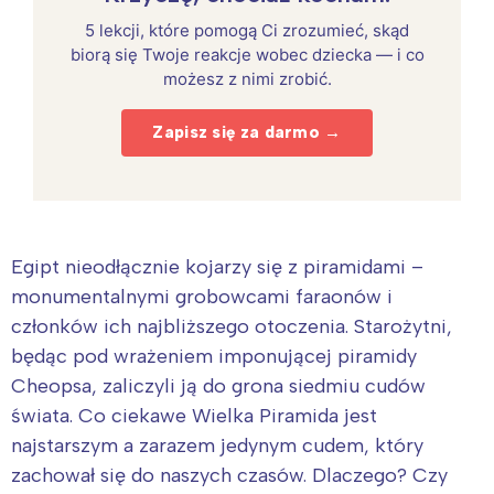
5 lekcji, które pomogą Ci zrozumieć, skąd
biorą się Twoje reakcje wobec dziecka — i co
możesz z nimi zrobić.
Zapisz się za darmo →
Egipt nieodłącznie kojarzy się z piramidami –
monumentalnymi grobowcami faraonów i
członków ich najbliższego otoczenia. Starożytni,
będąc pod wrażeniem imponującej piramidy
Cheopsa, zaliczyli ją do grona siedmiu cudów
świata. Co ciekawe Wielka Piramida jest
najstarszym a zarazem jedynym cudem, który
zachował się do naszych czasów. Dlaczego? Czy