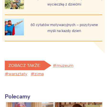
wycieczkę z dziećmi
60 cytatów motywacyjnych – pozytywne
myśli na każdy dzień
ZOBACZ TAKŻE:
muzeum
warsztaty
zima
Polecamy