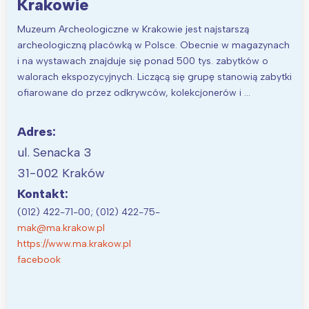
Krakowie
Muzeum Archeologiczne w Krakowie jest najstarszą
archeologiczną placówką w Polsce. Obecnie w magazynach
i na wystawach znajduje się ponad 500 tys. zabytków o
walorach ekspozycyjnych. Liczącą się grupę stanowią zabytki
ofiarowane do przez odkrywców, kolekcjonerów i …
Adres:
ul. Senacka 3
31-002 Kraków
Kontakt:
(012) 422-71-00; (012) 422-75-
mak@ma.krakow.pl
https://www.ma.krakow.pl
facebook