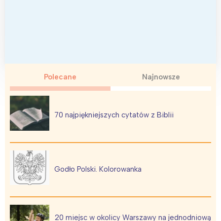
Polecane
Najnowsze
70 najpiękniejszych cytatów z Biblii
Godło Polski. Kolorowanka
20 miejsc w okolicy Warszawy na jednodniową