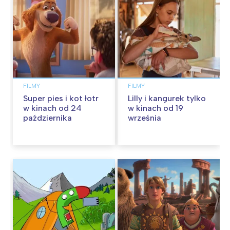
FILMY
FILMY
Super pies i kot łotr
Lilly i kangurek tylko
w kinach od 24
w kinach od 19
października
września