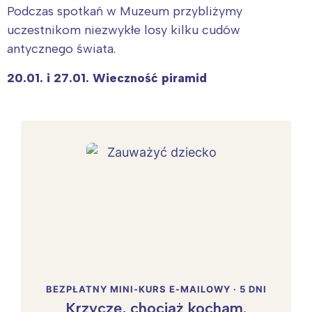
Podczas spotkań w Muzeum przybliżymy
uczestnikom niezwykłe losy kilku cudów
antycznego świata.
20.01. i 27.01. Wieczność piramid
BEZPŁATNY MINI-KURS E-MAILOWY · 5 DNI
Krzyczę, chociaż kocham.