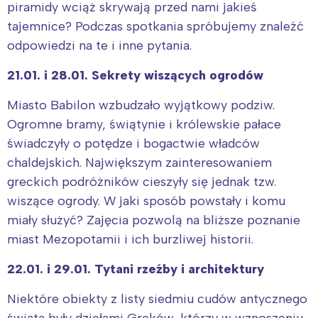
piramidy wciąż skrywają przed nami jakieś
tajemnice? Podczas spotkania spróbujemy znaleźć
odpowiedzi na te i inne pytania.
21.01. i 28.01. Sekrety wiszących ogrodów
Miasto Babilon wzbudzało wyjątkowy podziw.
Ogromne bramy, świątynie i królewskie pałace
świadczyły o potędze i bogactwie władców
chaldejskich. Największym zainteresowaniem
greckich podróżników cieszyły się jednak tzw.
wiszące ogrody. W jaki sposób powstały i komu
miały służyć? Zajęcia pozwolą na bliższe poznanie
miast Mezopotamii i ich burzliwej historii.
22.01. i 29.01. Tytani rzeźby i architektury
Niektóre obiekty z listy siedmiu cudów antycznego
świata były dziełami Greków, którzy w wznoszeniu