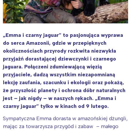
„Emma i czarny jaguar” to pasjonująca wyprawa
do serca Amazonii, gdzie w przepięknych
okolicznościach przyrody rozkwita niezwykła
przyjaźń dorastającej dziewczynki i czarnego
jaguara. Połączeni zdumiewającą więzią
przyjaciele, dadzą wszystkim niezapomnianą
lekcję zaufania, szacunku i ekologii oraz pokażą,
że przyszłość planety i ochrona dóbr naturalnych
jest – jak nigdy – w naszych rękach. „Emma i
czarny jaguar” tylko w kinach od 9 lutego.
Sympatyczna Emma dorasta w amazońskiej dżungli,
mając za towarzysza przygód i zabaw – małego