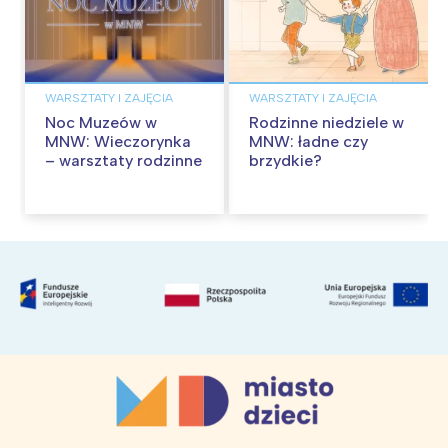
WARSZTATY I ZAJĘCIA
WARSZTATY I ZAJĘCIA
Noc Muzeów w
Rodzinne niedziele w
MNW: Wieczorynka
MNW: ładne czy
– warsztaty rodzinne
brzydkie?