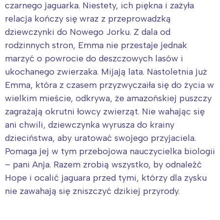
czarnego jaguarka. Niestety, ich piękna i zażyła
relacja kończy się wraz z przeprowadzką
dziewczynki do Nowego Jorku. Z dala od
rodzinnych stron, Emma nie przestaje jednak
marzyć o powrocie do deszczowych lasów i
ukochanego zwierzaka. Mijają lata. Nastoletnia już
Emma, która z czasem przyzwyczaiła się do życia w
wielkim mieście, odkrywa, że amazońskiej puszczy
zagrażają okrutni łowcy zwierząt. Nie wahając się
ani chwili, dziewczynka wyrusza do krainy
dzieciństwa, aby uratować swojego przyjaciela.
Pomaga jej w tym przebojowa nauczycielka biologii
– pani Anja. Razem zrobią wszystko, by odnaleźć
Hope i ocalić jaguara przed tymi, którzy dla zysku
nie zawahają się zniszczyć dzikiej przyrody.