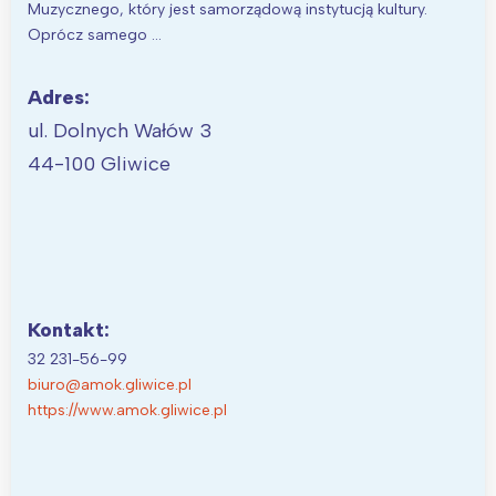
Muzycznego, który jest samorządową instytucją kultury.
Oprócz samego …
Adres:
ul. Dolnych Wałów 3
44-100 Gliwice
Kontakt:
32 231-56-99
biuro@amok.gliwice.pl
https://www.amok.gliwice.pl