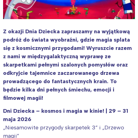
Z okazji Dnia Dziecka zapraszamy na wyjątkową
podróż do świata wyobraźni, gdzie magia splata
się z kosmicznymi przygodami! Wyruszcie razem
z nami w międzygalaktyczną wyprawę ze
skarpetkami pełnymi szalonych pomysłów oraz
odkryjcie tajemnice zaczarowanego drzewa
prowadzącego do fantastycznych krain. To
będzie kilka dni pełnych śmiechu, emocji i
filmowej magii!
Dni Dziecka – kosmos i magia w kinie! |
29 – 31
maja 2026
„Niesamowite przygody skarpetek 3” i „Drzewo
magii”