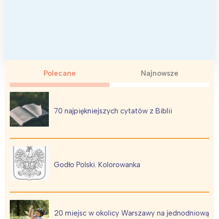
Polecane
Najnowsze
70 najpiękniejszych cytatów z Biblii
Godło Polski. Kolorowanka
20 miejsc w okolicy Warszawy na jednodniową