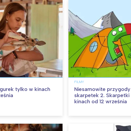
FILMY
angurek tylko w kinach
Niesamowite przygody
ześnia
skarpetek 2. Skarpetki
kinach od 12 września