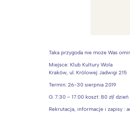
Taka przygoda nie może Was omin
Miejsce: Klub Kultury Wola
Kraków, ul. Królowej Jadwigi 215
Termin: 26-30 sierpnia 2019
W
Ł
G. 7:30 – 17:00 koszt: 80 zł/ dzień
T
Rekrutacja, informacje i zapisy 
P
W