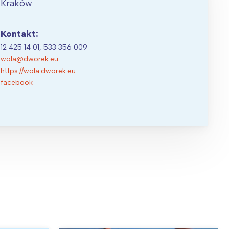
Kraków
Kontakt:
12 425 14 01, 533 356 009
wola@dworek.eu
https://wola.dworek.eu
facebook