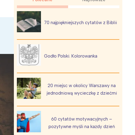
70 najpiękniejszych cytatów z Biblii
Wiewiórka na kwitnącym polu
Godło Polski. Kolorowanka
20 miejsc w okolicy Warszawy na
jednodniową wycieczkę z dziećmi
60 cytatów motywacyjnych –
pozytywne myśli na każdy dzień