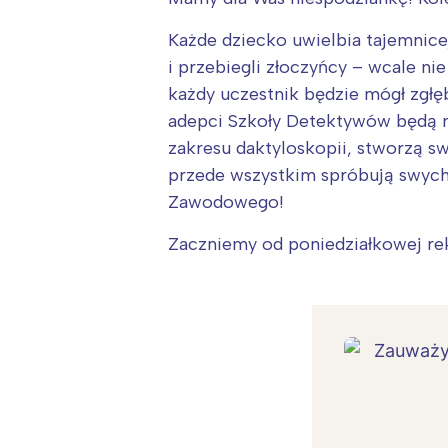
Każde dziecko uwielbia tajemnice
i przebiegli złoczyńcy – wcale ni
każdy uczestnik będzie mógł zgłęb
adepci Szkoły Detektywów będą mu
zakresu daktyloskopii, stworzą s
przede wszystkim spróbują swych 
Zawodowego!
Zaczniemy od poniedziałkowej rekr