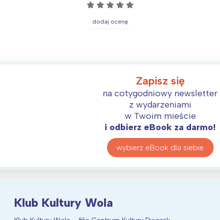
☆
☆
☆
☆
☆
Wybieram
dodaj ocenę
Zapisz się
na cotygodniowy newsletter
z wydarzeniami
w Twoim mieście
i odbierz eBook za darmo!
wybierz eBook dla siebie
Klub Kultury Wola