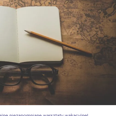
ejne niezapomniane warsztaty wakacyjne!