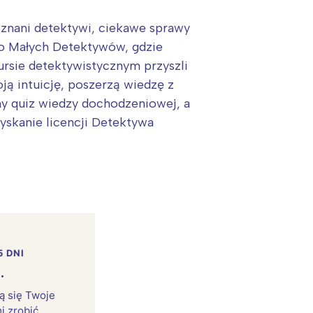
 znani detektywi, ciekawe sprawy
uro Małych Detektywów, gdzie
kursie detektywistycznym przyszli
ją intuicję, poszerzą wiedzę z
ny quiz wiedzy dochodzeniowej, a
yskanie licencji Detektywa
5 DNI
.
rą się Twoje
i zrobić.