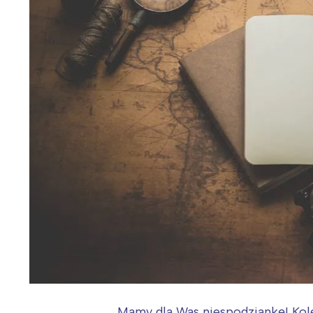
Mamy dla Was niespodziankę! Kol