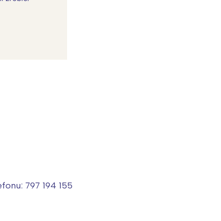
:
fonu: 797 194 155