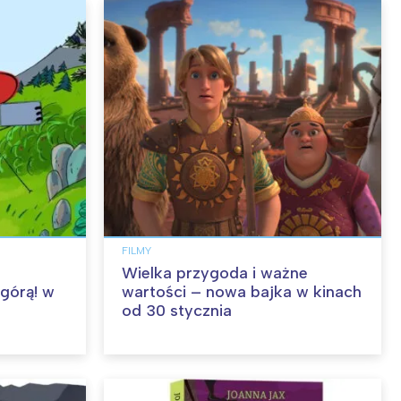
FILMY
Wielka przygoda i ważne
 górą! w
wartości – nowa bajka w kinach
od 30 stycznia