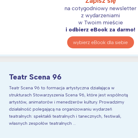
Zapisz się
na cotygodniowy newsletter
z wydarzeniami
w Twoim mieście
i odbierz eBook za darmo!
wybierz eBook dla siebie
Teatr Scena 96
Teatr Scena 96 to formacja artystyczna działająca w
strukturach Stowarzyszenia Scena 96, które jest wspólnotą
artystów, animatorów i menedżerów kultury. Prowadzimy
działalność polegającą na organizowaniu wydarzeń
teatralnych: spektakli teatralnych i tanecznych, festiwali,
własnych zespołów teatralnych …