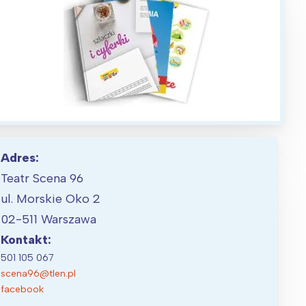
Adres:
Teatr Scena 96
ul. Morskie Oko 2
02-511 Warszawa
Kontakt:
501 105 067
scena96@tlen.pl
facebook