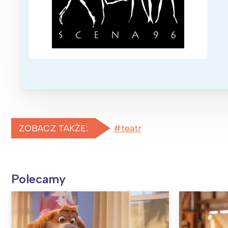
ZOBACZ TAKŻE:
teatr
Polecamy