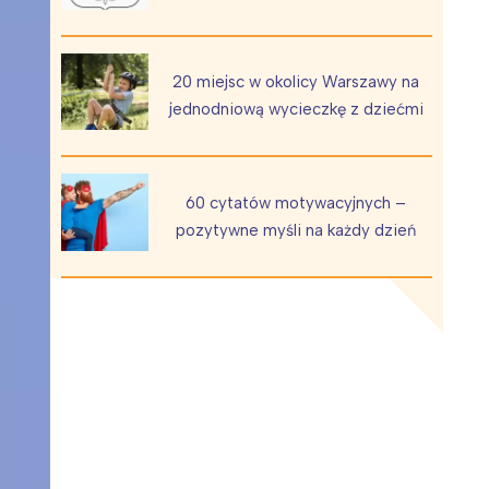
20 miejsc w okolicy Warszawy na
jednodniową wycieczkę z dziećmi
Wiewiórka na kwitnącym polu
60 cytatów motywacyjnych –
pozytywne myśli na każdy dzień