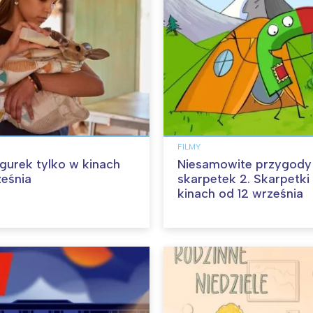
FILMY
angurek tylko w kinach
Niesamowite przygody
ześnia
skarpetek 2. Skarpetki
kinach od 12 września