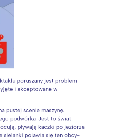
ktaklu poruszany jest problem
zyjęte i akceptowane w
a pustej scenie maszynę.
go podwórka. Jest to świat
cują, pływają kaczki po jeziorze.
 sielanki pojawia się ten obcy-