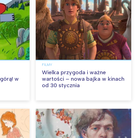
FILMY
Wielka przygoda i ważne
 górą! w
wartości – nowa bajka w kinach
od 30 stycznia