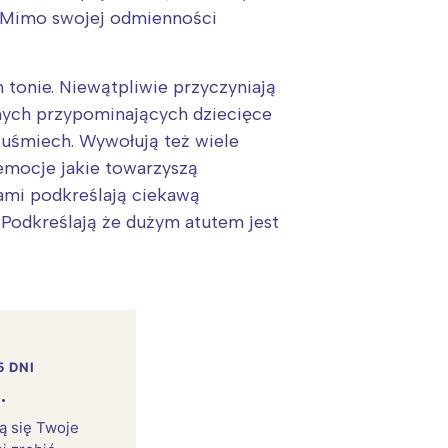
y. Mimo swojej odmienności
tonie. Niewątpliwie przyczyniają
znych przypominających dziecięce
e uśmiech. Wywołują też wiele
emocje jakie towarzyszą
ami podkreślają ciekawą
. Podkreślają że dużym atutem jest
5 DNI
.
rą się Twoje