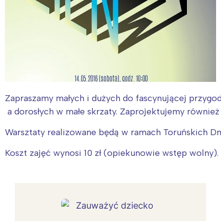
Zapraszamy małych i dużych do fascynującej przygod
a dorosłych w małe skrzaty. Zaprojektujemy równie
Warsztaty realizowane będą w ramach Toruńskich D
Koszt zajęć wynosi 10 zł (opiekunowie wstęp wolny). 