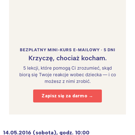
BEZPŁATNY MINI-KURS E-MAILOWY · 5 DNI
Krzyczę, chociaż kocham.
5 lekcji, które pomogą Ci zrozumieć, skąd
biorą się Twoje reakcje wobec dziecka — i co
możesz z nimi zrobić.
Zapisz się za darmo →
14.05.2016 (sobota), godz. 10:00