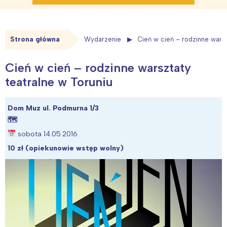
Strona główna
Wydarzenie
Cień w cień – rodzinne warsz
Cień w cień – rodzinne warsztaty
teatralne w Toruniu
Dom Muz ul. Podmurna 1/3
🗺
sobota 14.05.2016
10 zł (opiekunowie wstęp wolny)