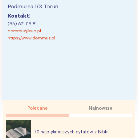
Podmurna 1/3 Toruń
Kontakt:
(56) 621 05 81
dommuz@wp.pl
https://www.dommuz.pl
Polecane
Najnowsze
70 najpiękniejszych cytatów z Biblii