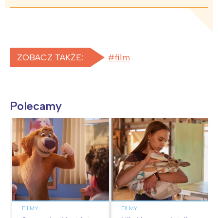
ZOBACZ TAKŻE:
film
Polecamy
FILMY
FILMY