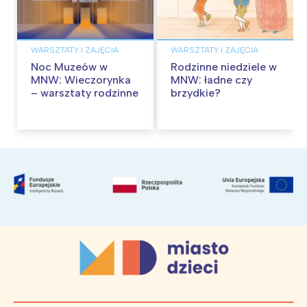
WARSZTATY I ZAJĘCIA
WARSZTATY I ZAJĘCIA
Noc Muzeów w
Rodzinne niedziele w
MNW: Wieczorynka
MNW: ładne czy
– warsztaty rodzinne
brzydkie?