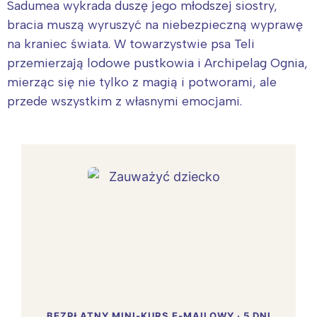
Sadumea wykrada duszę jego młodszej siostry,
bracia muszą wyruszyć na niebezpieczną wyprawę
na kraniec świata. W towarzystwie psa Teli
przemierzają lodowe pustkowia i Archipelag Ognia,
mierząc się nie tylko z magią i potworami, ale
przede wszystkim z własnymi emocjami.
BEZPŁATNY MINI-KURS E-MAILOWY · 5 DNI