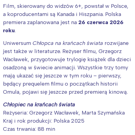
Film, skierowany do widzów 6+, powstał w Polsce,
a koproducentami są Kanada i Hiszpania. Polska
premiera zaplanowana jest na
26 czerwca 2026
roku
.
Uniwersum
Chłopca na krańcach świata
rozwijane
jest także w literaturze. Reżyser filmu, Grzegorz
Wacławek, przygotowuje trylogię książek dla dzieci
osadzoną w świecie animacji. Wszystkie trzy tomy
mają ukazać się jeszcze w tym roku – pierwszy,
będący prequelem filmu o początkach historii
Omula, pojawi się jeszcze przed premierą kinową.
Chłopiec na krańcach świata
Reżyseria: Grzegorz Wacławek, Marta Szymańska
Kraj i rok produkcji: Polska 2025
Czas trwania: 88 min