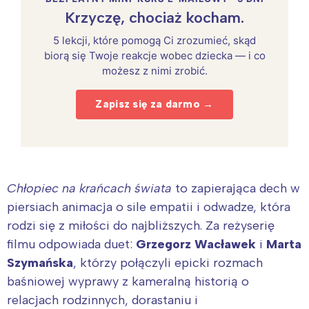
Krzyczę, chociaż kocham.
5 lekcji, które pomogą Ci zrozumieć, skąd
biorą się Twoje reakcje wobec dziecka — i co
możesz z nimi zrobić.
Zapisz się za darmo →
Chłopiec na krańcach świata
to zapierająca dech w
piersiach animacja o sile empatii i odwadze, która
rodzi się z miłości do najbliższych. Za reżyserię
filmu odpowiada duet:
Grzegorz Wacławek
i
Marta
Szymańska
, którzy połączyli epicki rozmach
baśniowej wyprawy z kameralną historią o
relacjach rodzinnych, dorastaniu i