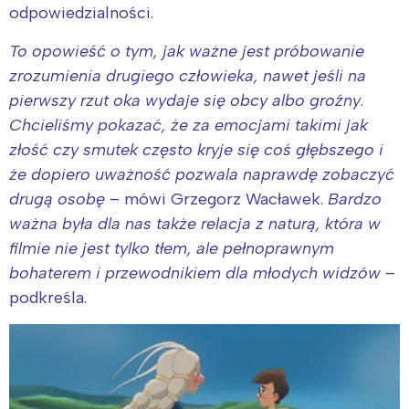
odpowiedzialności.
To opowieść o tym, jak ważne jest próbowanie
zrozumienia drugiego człowieka, nawet jeśli na
pierwszy rzut oka wydaje się obcy albo groźny
.
Chcieliśmy pokazać, że za emocjami takimi jak
złość czy smutek często kryje się coś głębszego i
że dopiero uważność pozwala naprawdę zobaczyć
drugą osobę
– mówi Grzegorz Wacławek.
Bardzo
ważna była dla nas także relacja z naturą, która w
filmie nie jest tylko tłem, ale pełnoprawnym
bohaterem i przewodnikiem dla młodych widzów
–
podkreśla.