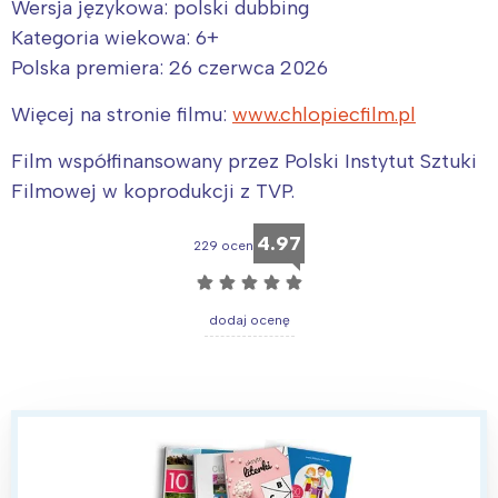
Wersja językowa: polski dubbing
Kategoria wiekowa: 6+
Polska premiera: 26 czerwca 2026
Więcej na stronie filmu:
www.chlopiecfilm.pl
Film współfinansowany przez Polski Instytut Sztuki
Filmowej w koprodukcji z TVP.
4.97
229 ocen
☆
☆
☆
☆
☆
dodaj ocenę