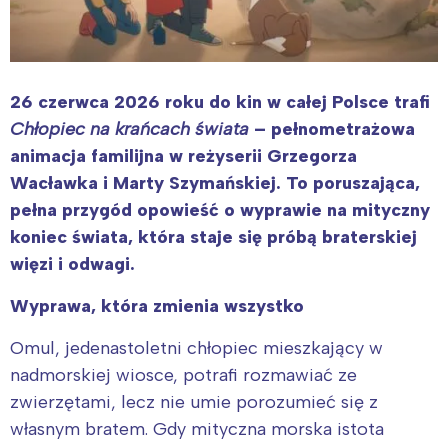
26 czerwca 2026 roku do kin w całej Polsce trafi
Chłopiec na krańcach świata
– pełnometrażowa
animacja familijna w reżyserii Grzegorza
Wacławka i Marty Szymańskiej. To poruszająca,
pełna przygód opowieść o wyprawie na mityczny
koniec świata, która staje się próbą braterskiej
więzi i odwagi.
Wyprawa, która zmienia wszystko
Omul, jedenastoletni chłopiec mieszkający w
nadmorskiej wiosce, potrafi rozmawiać ze
zwierzętami, lecz nie umie porozumieć się z
własnym bratem. Gdy mityczna morska istota