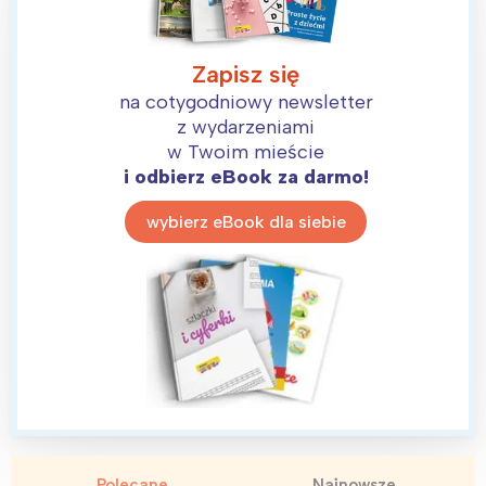
Zapisz się
na cotygodniowy newsletter
z wydarzeniami
w Twoim mieście
i odbierz eBook za darmo!
wybierz eBook dla siebie
Polecane
Najnowsze