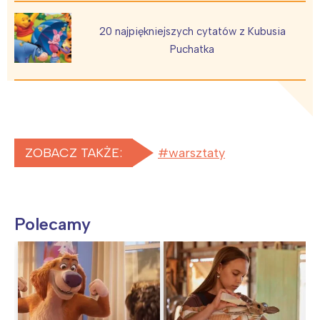
20 najpiękniejszych cytatów z Kubusia
Puchatka
ZOBACZ TAKŻE:
warsztaty
Polecamy