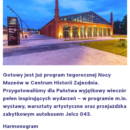
Gotowy jest już program tegorocznej Nocy
Muzeów w Centrum Historii Zajezdnia.
Przygotowaliśmy dla Państwa wyjątkowy wieczór
pełen inspirujących wydarzeń – w programie m.in.
wystawy, warsztaty artystyczne oraz przejażdżka
zabytkowym autobusem Jelcz 043.
Harmonogram