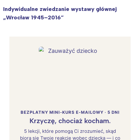
Indywidualne zwiedzanie wystawy głównej
„Wrocław 1945–2016”
BEZPŁATNY MINI-KURS E-MAILOWY · 5 DNI
Krzyczę, chociaż kocham.
5 lekcji, które pomogą Ci zrozumieć, skąd
biorą się Twoje reakcje wobec dziecka — i co