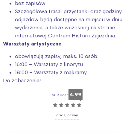
bez zapisów
Szczegółowa trasa, przystanki oraz godziny
odjazdów będą dostępne na miejscu w dniu
wydarzenia, a także wcześniej na stronie
internetowej Centrum Historii Zajezdnia.
Warsztaty artystyczne
obowiązują zapisy, maks. 10 osób
16:00 – Warsztaty z linorytu
18:00 – Warsztaty z makramy
Do zobaczenia!
4.99
609 ocen
☆
☆
☆
☆
☆
dodaj ocenę