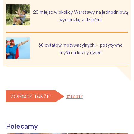
20 miejsc w okolicy Warszawy na jednodniową
wycieczkę z dziećmi
60 cytatów motywacyjnych – pozytywne
myśli na każdy dzień
ZOBACZ TAKŻE:
teatr
Polecamy