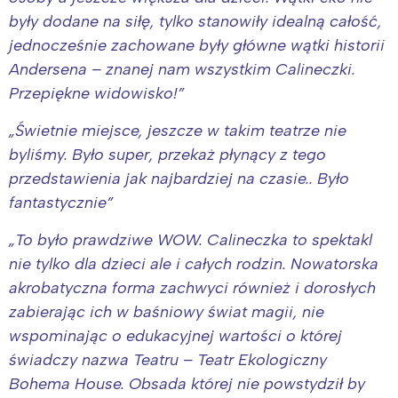
były dodane na siłę, tylko stanowiły idealną całość,
jednocześnie zachowane były główne wątki historii
Andersena – znanej nam wszystkim Calineczki.
Przepiękne widowisko!”
„Świetnie miejsce, jeszcze w takim teatrze nie
byliśmy. Było super, przekaż płynący z tego
przedstawienia jak najbardziej na czasie.. Było
fantastycznie”
„To było prawdziwe WOW. Calineczka to spektakl
nie tylko dla dzieci ale i całych rodzin. Nowatorska
akrobatyczna forma zachwyci również i dorosłych
zabierając ich w baśniowy świat magii, nie
wspominając o edukacyjnej wartości o której
świadczy nazwa Teatru – Teatr Ekologiczny
Bohema House. Obsada której nie powstydził by