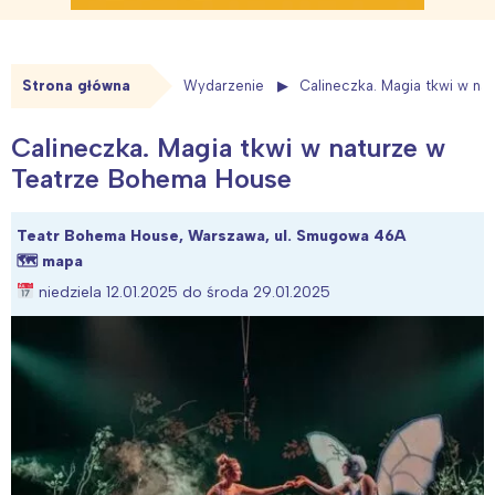
Strona główna
Wydarzenie
Calineczka. Magia tkwi w n
Calineczka. Magia tkwi w naturze w
Teatrze Bohema House
Teatr Bohema House, Warszawa, ul. Smugowa 46A
🗺
mapa
niedziela 12.01.2025 do środa 29.01.2025