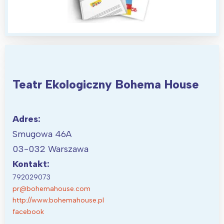
Teatr Ekologiczny Bohema House
Adres:
Smugowa 46A
03-032 Warszawa
Kontakt:
792029073
pr@bohemahouse.com
http://www.bohemahouse.pl
facebook