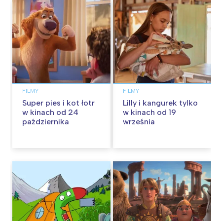
FILMY
FILMY
Super pies i kot łotr
Lilly i kangurek tylko
w kinach od 24
w kinach od 19
października
września