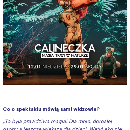
Co o spektaklu mówią sami widzowie?
„To była prawdziwa magia! Dla mnie, dorosłej
osoby a jeszcze większa dla dzieci. Wątki eko nie