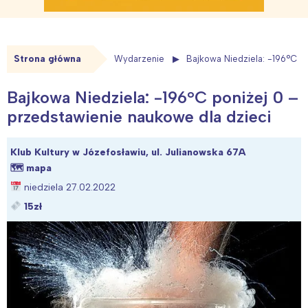
Strona główna
Wydarzenie
Bajkowa Niedziela: -196°C p
Bajkowa Niedziela: -196°C poniżej 0 –
przedstawienie naukowe dla dzieci
Klub Kultury w Józefosławiu, ul. Julianowska 67A
🗺
mapa
niedziela 27.02.2022
15zł