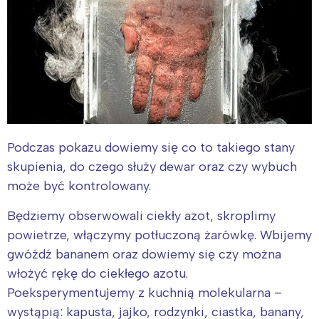
Podczas pokazu dowiemy się co to takiego stany
skupienia, do czego służy dewar oraz czy wybuch
może być kontrolowany.
Będziemy obserwowali ciekły azot, skroplimy
powietrze, włączymy potłuczoną żarówkę. Wbijemy
gwóźdź bananem oraz dowiemy się czy można
włożyć rękę do ciekłego azotu.
Poeksperymentujemy z kuchnią molekularna –
wystąpią: kapusta, jajko, rodzynki, ciastka, banany,