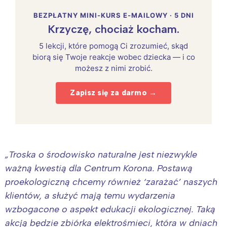
BEZPŁATNY MINI-KURS E-MAILOWY · 5 DNI
Krzyczę, chociaż kocham.
5 lekcji, które pomogą Ci zrozumieć, skąd
biorą się Twoje reakcje wobec dziecka — i co
możesz z nimi zrobić.
Zapisz się za darmo →
„Troska o środowisko naturalne jest niezwykle
ważną kwestią dla Centrum Korona. Postawą
proekologiczną chcemy również ‘zarażać’ naszych
klientów, a służyć mają temu wydarzenia
wzbogacone o aspekt edukacji ekologicznej. Taką
akcją będzie zbiórka elektrośmieci, która w dniach