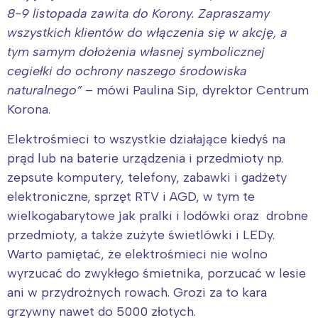
8-9 listopada zawita do Korony. Zapraszamy
wszystkich klientów do włączenia się w akcję, a
tym samym dołożenia własnej symbolicznej
cegiełki do ochrony naszego środowiska
naturalnego
”
– mówi Paulina Sip, dyrektor Centrum
Korona.
Elektrośmieci to wszystkie działające kiedyś na
prąd lub na baterie urządzenia i przedmioty np.
zepsute komputery, telefony, zabawki i gadżety
elektroniczne, sprzęt RTV i AGD, w tym te
wielkogabarytowe jak pralki i lodówki oraz drobne
przedmioty, a także zużyte świetlówki i LEDy.
Warto pamiętać, że elektrośmieci nie wolno
wyrzucać do zwykłego śmietnika, porzucać w lesie
ani w przydrożnych rowach. Grozi za to kara
grzywny nawet do 5000 złotych.