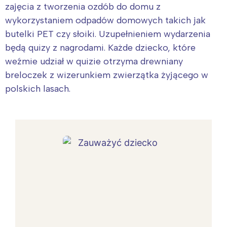
zajęcia z tworzenia ozdób do domu z
wykorzystaniem odpadów domowych takich jak
butelki PET czy słoiki. Uzupełnieniem wydarzenia
będą quizy z nagrodami. Każde dziecko, które
weźmie udział w quizie otrzyma drewniany
breloczek z wizerunkiem zwierzątka żyjącego w
polskich lasach.