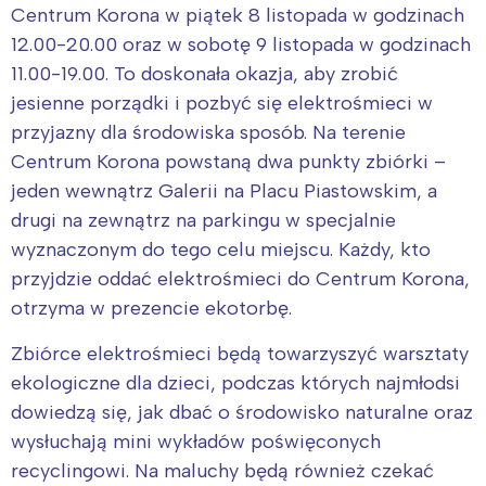
Centrum Korona w piątek 8 listopada w godzinach
12.00-20.00 oraz w sobotę 9 listopada w godzinach
11.00-19.00. To doskonała okazja, aby zrobić
jesienne porządki i pozbyć się elektrośmieci w
przyjazny dla środowiska sposób. Na terenie
Centrum Korona powstaną dwa punkty zbiórki –
jeden wewnątrz Galerii na Placu Piastowskim, a
drugi na zewnątrz na parkingu w specjalnie
wyznaczonym do tego celu miejscu. Każdy, kto
przyjdzie oddać elektrośmieci do Centrum Korona,
otrzyma w prezencie ekotorbę.
Zbiórce elektrośmieci będą towarzyszyć warsztaty
ekologiczne dla dzieci, podczas których najmłodsi
dowiedzą się, jak dbać o środowisko naturalne oraz
wysłuchają mini wykładów poświęconych
recyclingowi. Na maluchy będą również czekać