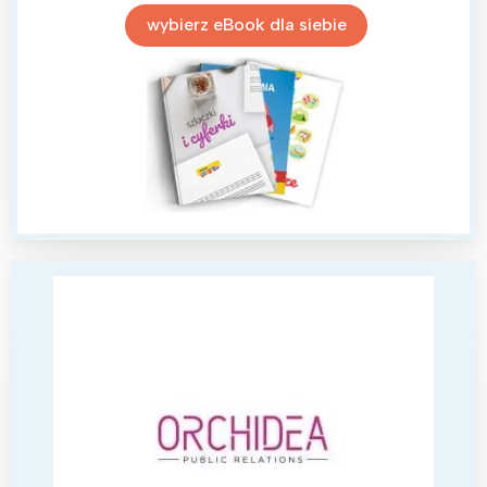
wybierz eBook dla siebie