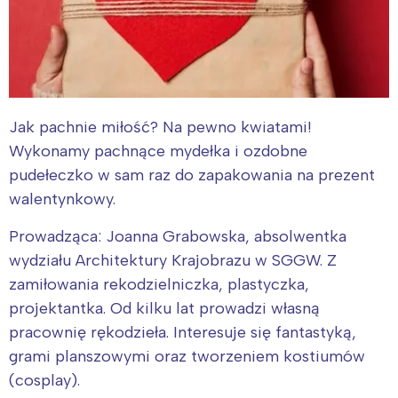
Jak pachnie miłość? Na pewno kwiatami!
Wykonamy pachnące mydełka i ozdobne
pudełeczko w sam raz do zapakowania na prezent
walentynkowy.
Prowadząca: Joanna Grabowska, absolwentka
wydziału Architektury Krajobrazu w SGGW. Z
zamiłowania rekodzielniczka, plastyczka,
projektantka. Od kilku lat prowadzi własną
pracownię rękodzieła. Interesuje się fantastyką,
grami planszowymi oraz tworzeniem kostiumów
(cosplay).