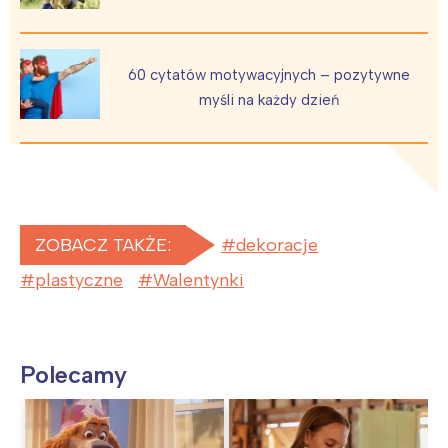
60 cytatów motywacyjnych – pozytywne
myśli na każdy dzień
ZOBACZ TAKŻE:
dekoracje
plastyczne
Walentynki
Polecamy